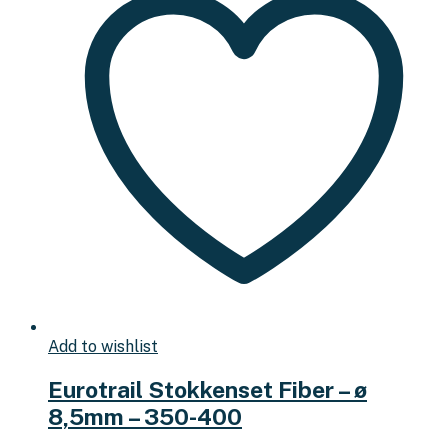
Add to wishlist
Eurotrail Stokkenset Fiber – ø
8,5mm – 350-400