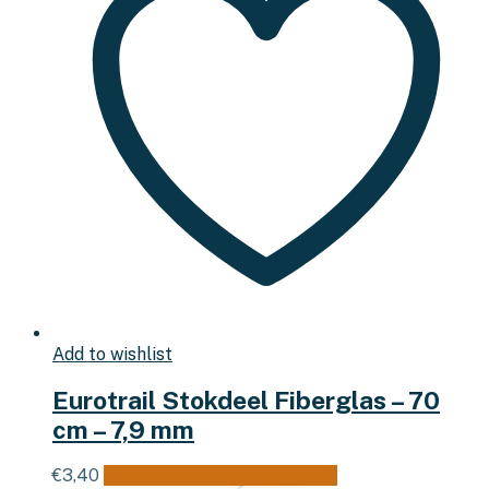
Add to wishlist
Eurotrail Stokdeel Fiberglas – 70
cm – 7,9 mm
€
3,40
Toevoegen aan winkelwagen