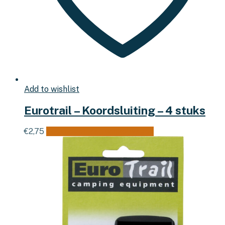
Add to wishlist
Eurotrail – Koordsluiting – 4 stuks
€
2,75
Toevoegen aan winkelwagen