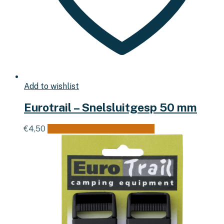
Add to wishlist
Eurotrail – Snelsluitgesp 50 mm
€
4,50
Toevoegen aan winkelwagen