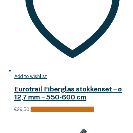
Add to wishlist
Eurotrail Fiberglas stokkenset – ø
12,7 mm – 550-600 cm
€
29,50
Toevoegen aan winkelwagen