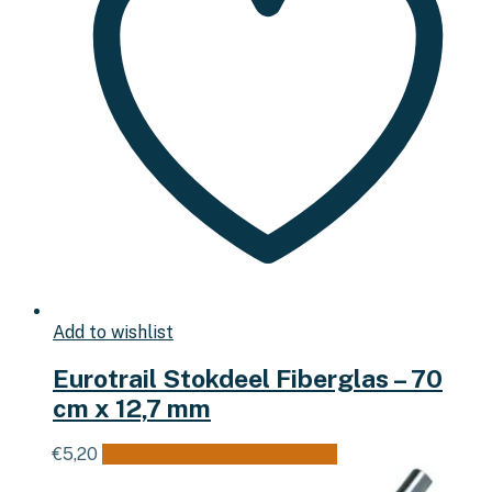
Add to wishlist
Eurotrail Stokdeel Fiberglas – 70
cm x 12,7 mm
€
5,20
Toevoegen aan winkelwagen