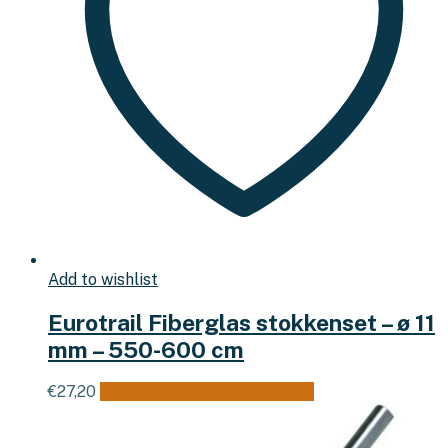
Add to wishlist
Eurotrail Fiberglas stokkenset – ø 11
mm – 550-600 cm
€
27,20
Toevoegen aan winkelwagen