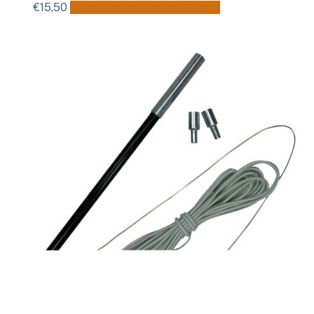
€
15,50
Toevoegen aan winkelwagen