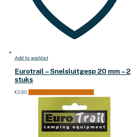
Add to wishlist
Eurotrail – Snelsluitgesp 20 mm – 2
stuks
€
2,60
Toevoegen aan winkelwagen