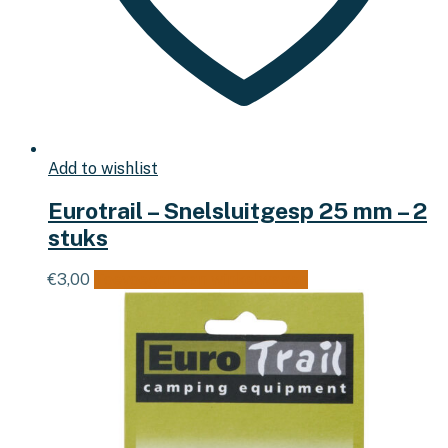
Add to wishlist
Eurotrail – Snelsluitgesp 25 mm – 2
stuks
€
3,00
Toevoegen aan winkelwagen