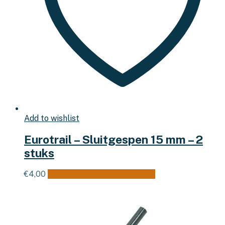
Add to wishlist
Eurotrail – Sluitgespen 15 mm – 2
stuks
€
4,00
Toevoegen aan winkelwagen