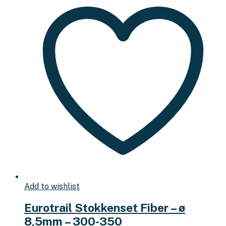
Add to wishlist
Eurotrail Stokkenset Fiber – ø
8,5mm – 300-350