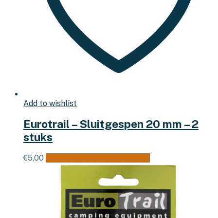
Add to wishlist
Eurotrail – Sluitgespen 20 mm – 2
stuks
€
5,00
Toevoegen aan winkelwagen