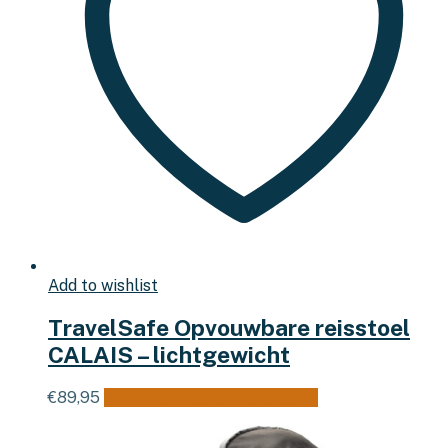
Add to wishlist
TravelSafe Opvouwbare reisstoel
CALAIS – lichtgewicht
€
89,95
Toevoegen aan winkelwagen