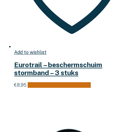
Add to wishlist
Eurotrail – beschermschuim
stormband – 3 stuks
€
8,95
Toevoegen aan winkelwagen