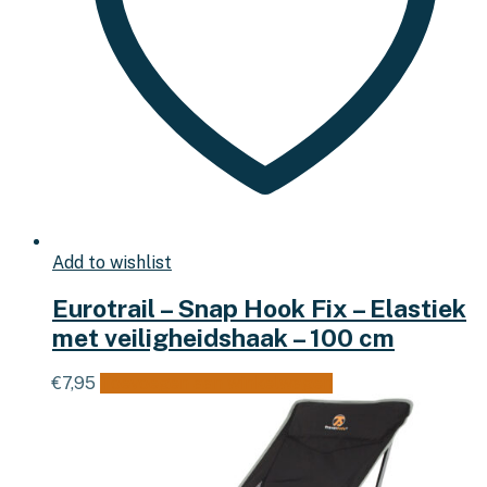
Add to wishlist
Eurotrail – Snap Hook Fix – Elastiek
met veiligheidshaak – 100 cm
€
7,95
Toevoegen aan winkelwagen