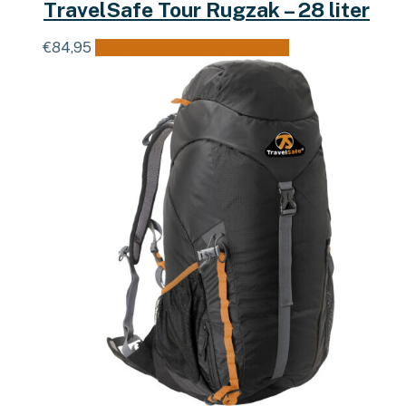
TravelSafe Tour Rugzak – 28 liter
€
84,95
Toevoegen aan winkelwagen