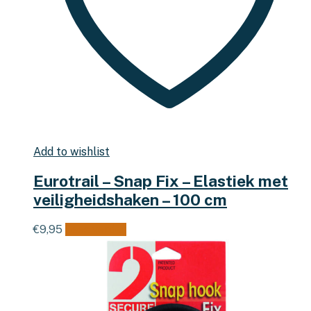
Add to wishlist
Eurotrail – Snap Fix – Elastiek met
veiligheidshaken – 100 cm
€
9,95
Lees verder