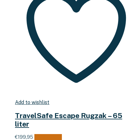
Add to wishlist
TravelSafe Escape Rugzak – 65
liter
€
199,95
Lees verder