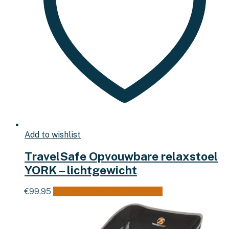
Add to wishlist
TravelSafe Opvouwbare relaxstoel
YORK – lichtgewicht
€
99,95
Toevoegen aan winkelwagen