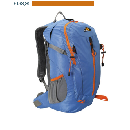
€
189,95
Toevoegen aan winkelwagen