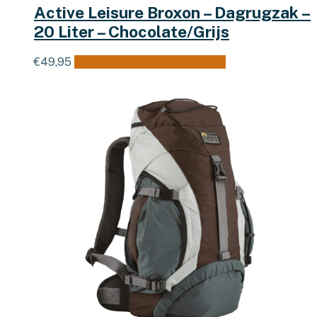
Active Leisure Broxon – Dagrugzak –
20 Liter – Chocolate/Grijs
€
49,95
Toevoegen aan winkelwagen