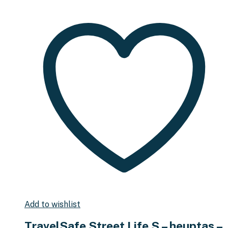
Add to wishlist
TravelSafe Street Life S – heuptas –