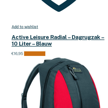
Add to wishlist
Active Leisure Radial – Dagrugzak –
10 Liter – Blauw
€
16,95
Lees verder