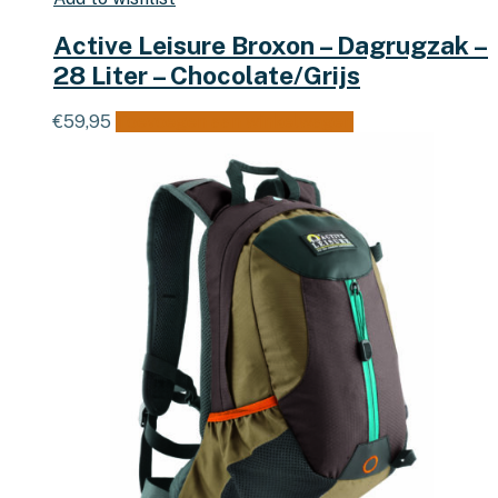
Active Leisure Broxon – Dagrugzak –
28 Liter – Chocolate/Grijs
€
59,95
Toevoegen aan winkelwagen