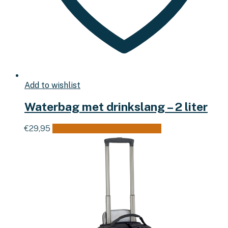
Add to wishlist
Waterbag met drinkslang – 2 liter
€
29,95
Toevoegen aan winkelwagen