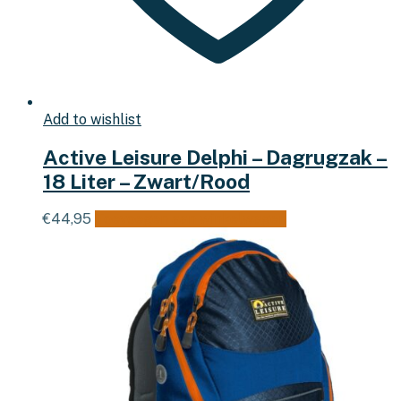
Add to wishlist
Active Leisure Delphi – Dagrugzak –
18 Liter – Zwart/Rood
€
44,95
Toevoegen aan winkelwagen