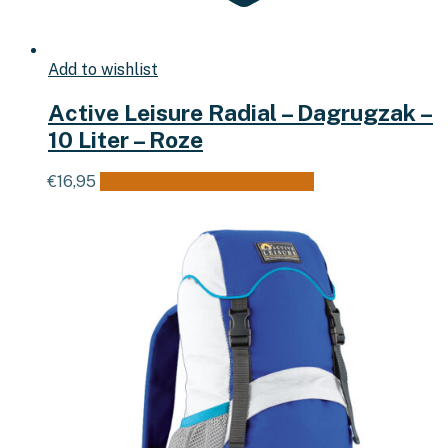
Add to wishlist
Active Leisure Radial – Dagrugzak –
10 Liter – Roze
€
16,95
Toevoegen aan winkelwagen