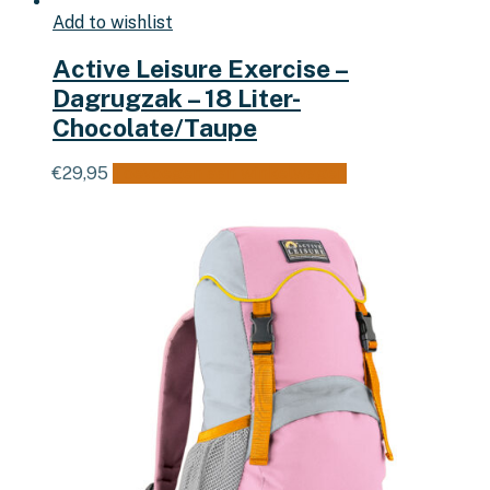
Add to wishlist
Active Leisure Exercise –
Dagrugzak – 18 Liter-
Chocolate/Taupe
€
29,95
Toevoegen aan winkelwagen