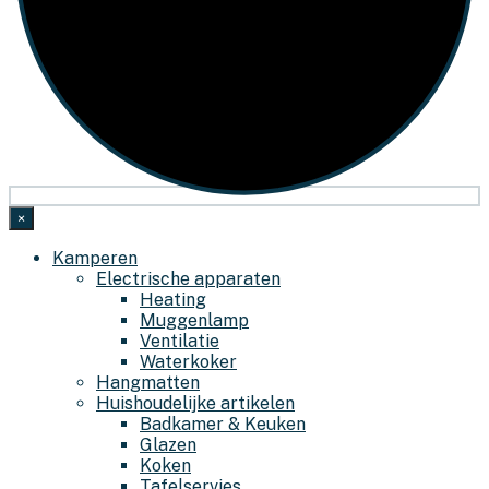
×
Kamperen
Electrische apparaten
Heating
Muggenlamp
Ventilatie
Waterkoker
Hangmatten
Huishoudelijke artikelen
Badkamer & Keuken
Glazen
Koken
Tafelservies