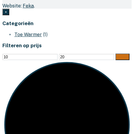
Website:
Feka
.
×
Categorieën
Toe Warmer
(1)
Filteren op prijs
Min.
Max.
Filter
prijs
prijs