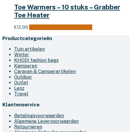
Toe Warmers – 10 stuks – Grabber
Toe Heater
€
12,99
Toevoegen aan winkelwagen
Productcategorieën
Tuin artikelen
Winter
KHODI fashion bags
Kamperen
Caravan & Camperartikelen
Outdoor
Outlet
Lenz
Travel
Klantenservice
Betalingsvoorwaarden
Algemene Levervoorwaarden
Retourneren