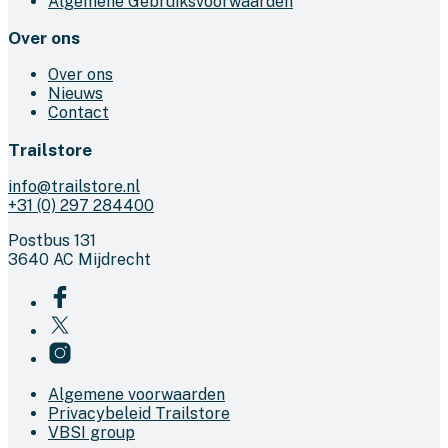
Algemene Gebruiksvoorwaarden
Over ons
Over ons
Nieuws
Contact
Trailstore
info@trailstore.nl
+31 (0) 297 284400
Postbus 131
3640 AC Mijdrecht
Algemene voorwaarden
Privacybeleid Trailstore
VBSI group