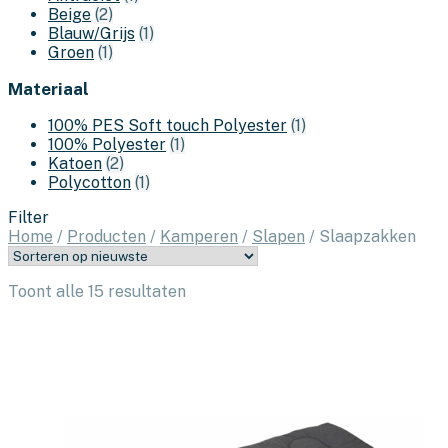
Beige
(2)
Blauw/Grijs
(1)
Groen
(1)
Materiaal
100% PES Soft touch Polyester
(1)
100% Polyester
(1)
Katoen
(2)
Polycotton
(1)
Filter
Home
/
Producten
/
Kamperen
/
Slapen
/
Slaapzakken
Gesorteerd
Toont alle 15 resultaten
op
nieuwste