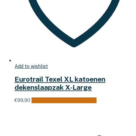
Add to wishlist
Eurotrail Texel XL katoenen
dekenslaapzak X-Large
€
99,90
Toevoegen aan winkelwagen