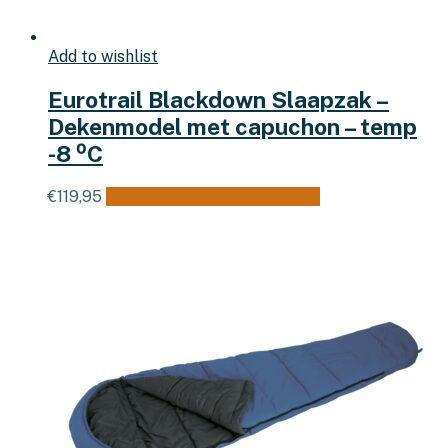
Add to wishlist
Eurotrail Blackdown Slaapzak –
Dekenmodel met capuchon – temp
-8 ⁰C
€
119,95
Toevoegen aan winkelwagen