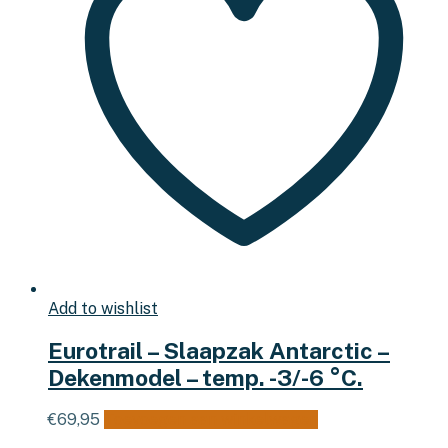
Add to wishlist
Eurotrail – Slaapzak Antarctic –
Dekenmodel – temp. -3/-6 °C.
€
69,95
Toevoegen aan winkelwagen