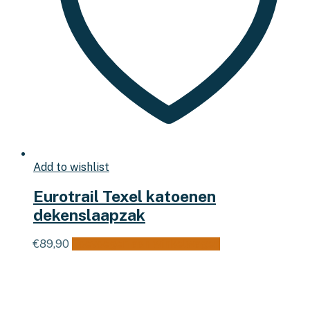
Add to wishlist
Eurotrail Texel katoenen
dekenslaapzak
€
89,90
Toevoegen aan winkelwagen