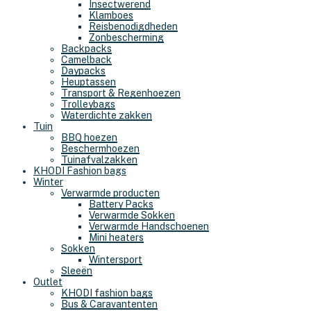
Insectwerend
Klamboes
Reisbenodigdheden
Zonbescherming
Backpacks
Camelback
Daypacks
Heuptassen
Transport & Regenhoezen
Trolleybags
Waterdichte zakken
Tuin
BBQ hoezen
Beschermhoezen
Tuinafvalzakken
KHODI Fashion bags
Winter
Verwarmde producten
Battery Packs
Verwarmde Sokken
Verwarmde Handschoenen
Mini heaters
Sokken
Wintersport
Sleeën
Outlet
KHODI fashion bags
Bus & Caravantenten