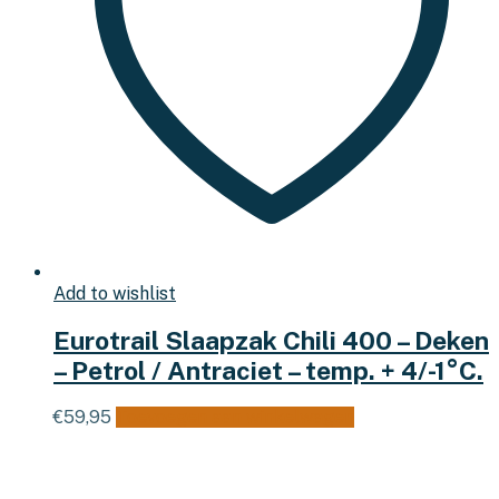
Add to wishlist
Eurotrail Slaapzak Chili 400 – Deken
– Petrol / Antraciet – temp. + 4/-1°C.
€
59,95
Toevoegen aan winkelwagen