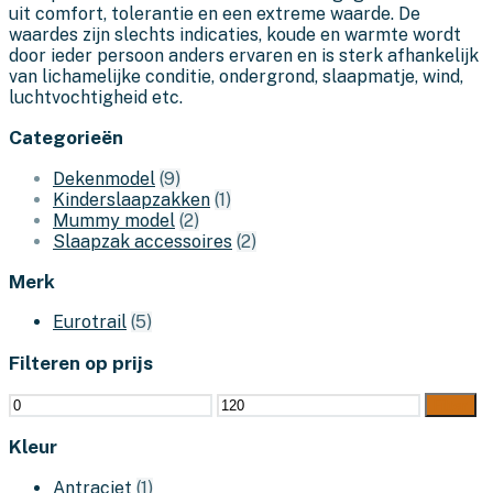
uit comfort, tolerantie en een extreme waarde. De
waardes zijn slechts indicaties, koude en warmte wordt
door ieder persoon anders ervaren en is sterk afhankelijk
van lichamelijke conditie, ondergrond, slaapmatje, wind,
luchtvochtigheid etc.
Categorieën
Dekenmodel
(9)
Kinderslaapzakken
(1)
Mummy model
(2)
Slaapzak accessoires
(2)
Merk
Eurotrail
(5)
Filteren op prijs
Min.
Max.
Filter
prijs
prijs
Kleur
Antraciet
(1)