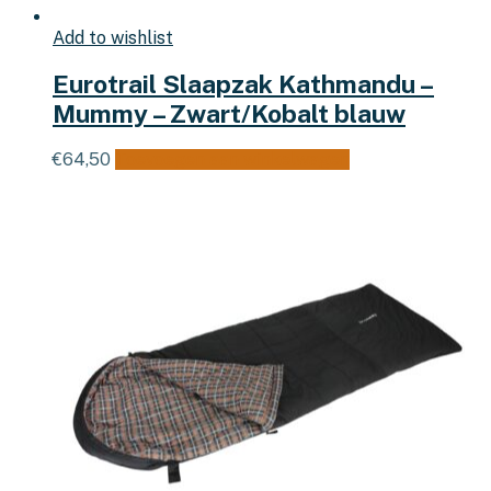
Add to wishlist
Eurotrail Slaapzak Kathmandu –
Mummy – Zwart/Kobalt blauw
€
64,50
Toevoegen aan winkelwagen