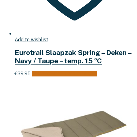
Add to wishlist
Eurotrail Slaapzak Spring – Deken –
Navy / Taupe – temp. 15 ºC
€
39,95
Toevoegen aan winkelwagen