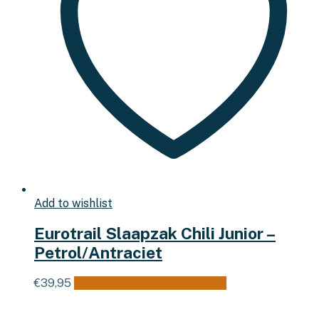
Add to wishlist
Eurotrail Slaapzak Chili Junior –
Petrol/Antraciet
€
39,95
Toevoegen aan winkelwagen