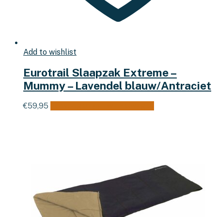
Add to wishlist
Eurotrail Slaapzak Extreme –
Mummy – Lavendel blauw/Antraciet
€
59,95
Toevoegen aan winkelwagen