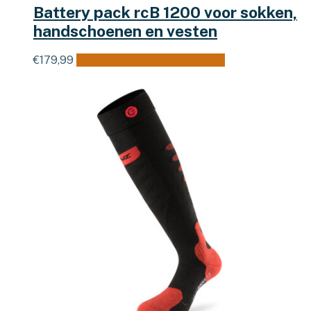
Battery pack rcB 1200 voor sokken,
handschoenen en vesten
€
179,99
Toevoegen aan winkelwagen