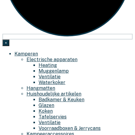
×
Kamperen
Electrische apparaten
Heating
Muggenlamp
Ventilatie
Waterkoker
Hangmatten
Huishoudelijke artikelen
Badkamer & Keuken
Glazen
Koken
Tafelservies
Ventilatie
Voorraadboxen & Jerrycans
Kampeeraccessoires