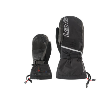
nieuwste