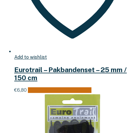
Add to wishlist
Eurotrail – Pakbandenset – 25 mm /
150 cm
€
6,80
Toevoegen aan winkelwagen