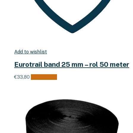
Add to wishlist
Eurotrail band 25 mm – rol 50 meter
€
33,80
Lees verder