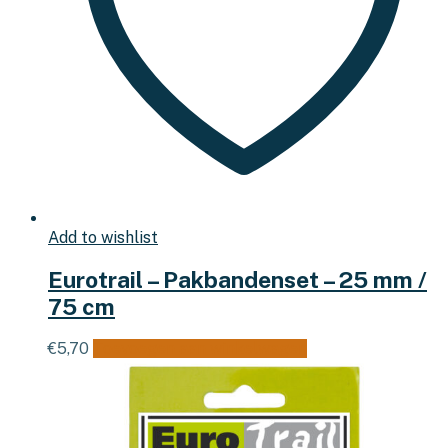
Add to wishlist
Eurotrail – Pakbandenset – 25 mm /
75 cm
€
5,70
Toevoegen aan winkelwagen