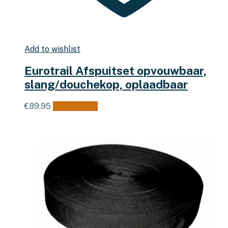
Add to wishlist
Eurotrail Afspuitset opvouwbaar,
slang/douchekop, oplaadbaar
€
89,95
Lees verder