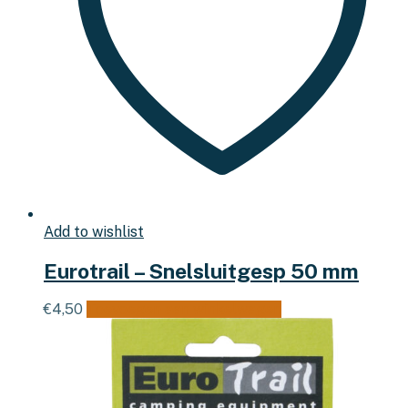
Add to wishlist
Eurotrail – Snelsluitgesp 50 mm
€
4,50
Toevoegen aan winkelwagen