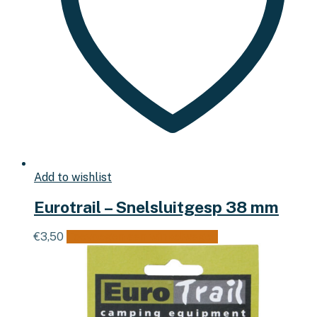
Add to wishlist
Eurotrail – Snelsluitgesp 38 mm
€
3,50
Toevoegen aan winkelwagen