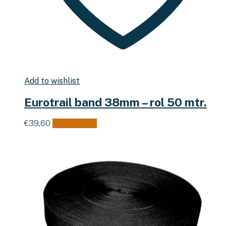
Add to wishlist
Eurotrail band 38mm – rol 50 mtr.
€
39,60
Lees verder