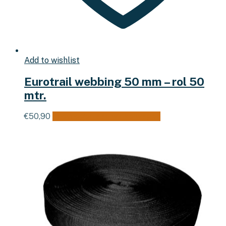
Add to wishlist
Eurotrail webbing 50 mm – rol 50
mtr.
€
50,90
Toevoegen aan winkelwagen