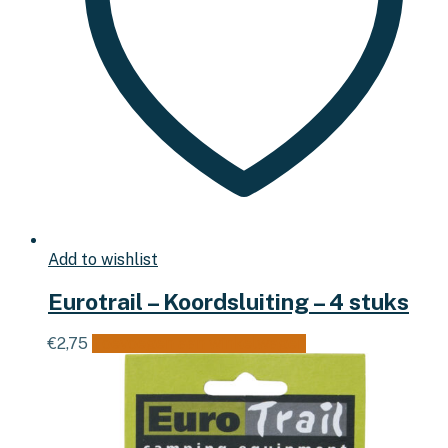
Add to wishlist
Eurotrail – Koordsluiting – 4 stuks
€
2,75
Toevoegen aan winkelwagen