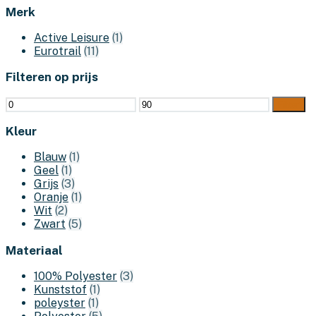
Merk
Active Leisure
(1)
Eurotrail
(11)
Filteren op prijs
Min.
Max.
Filter
prijs
prijs
Kleur
Blauw
(1)
Geel
(1)
Grijs
(3)
Oranje
(1)
Wit
(2)
Zwart
(5)
Materiaal
100% Polyester
(3)
Kunststof
(1)
poleyster
(1)