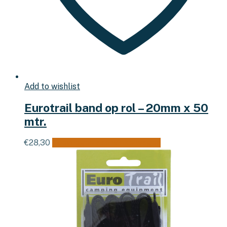
Add to wishlist
Eurotrail band op rol – 20mm x 50
mtr.
€
28,30
Toevoegen aan winkelwagen