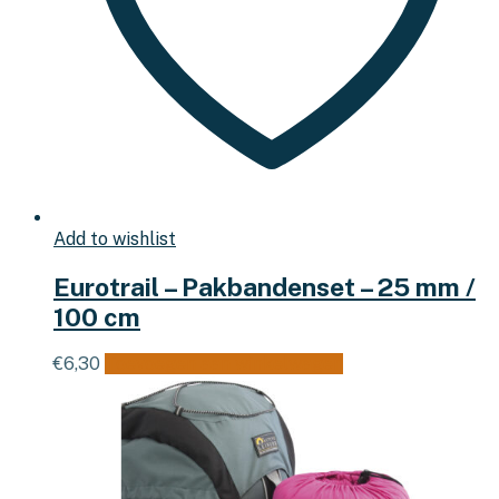
Add to wishlist
Eurotrail – Pakbandenset – 25 mm /
100 cm
€
6,30
Toevoegen aan winkelwagen