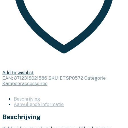
Add to wishlist
EAN:
8712318021586
SKU:
ETSP0572
Categorie:
Kampeeraccessoires
Beschrijving
Aanvullende informatie
Beschrijving