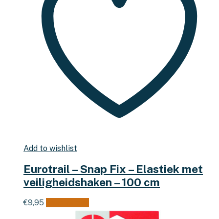
Add to wishlist
Eurotrail – Snap Fix – Elastiek met
veiligheidshaken – 100 cm
€
9,95
Lees verder