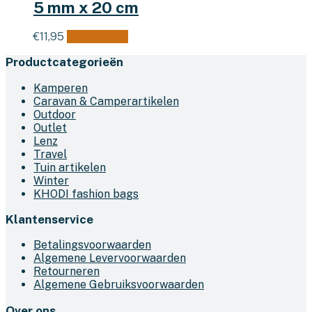
5 mm x 20 cm
€
11,95
Lees verder
Productcategorieën
Kamperen
Caravan & Camperartikelen
Outdoor
Outlet
Lenz
Travel
Tuin artikelen
Winter
KHODI fashion bags
Klantenservice
Betalingsvoorwaarden
Algemene Levervoorwaarden
Retourneren
Algemene Gebruiksvoorwaarden
Over ons