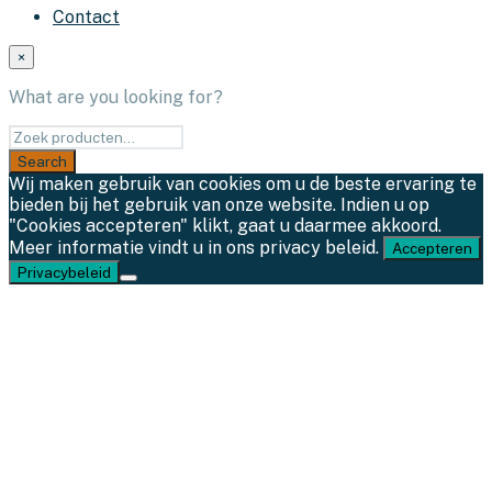
Contact
×
What are you looking for?
Wij maken gebruik van cookies om u de beste ervaring te
bieden bij het gebruik van onze website. Indien u op
"Cookies accepteren" klikt, gaat u daarmee akkoord.
Meer informatie vindt u in ons privacy beleid.
Accepteren
Privacybeleid