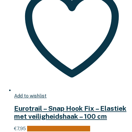
Add to wishlist
Eurotrail – Snap Hook Fix – Elastiek
met veiligheidshaak – 100 cm
€
7,95
Toevoegen aan winkelwagen