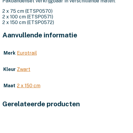
Pakbandenset verkrijgbaar in verschillende maten:
2 x 75 cm (ETSP0570)
2 x 100 cm (ETSP0571)
2 x 150 cm (ETSP0572)
Aanvullende informatie
Merk
Eurotrail
Kleur
Zwart
Maat
2 x 150 cm
Gerelateerde producten