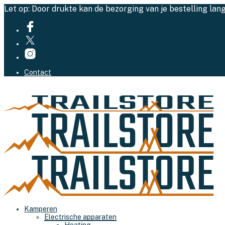
Let op: Door drukte kan de bezorging van je bestelling lan
Contact
Kamperen
Electrische apparaten