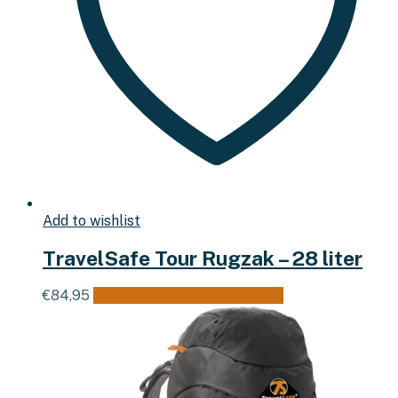
Add to wishlist
TravelSafe Tour Rugzak – 28 liter
€
84,95
Toevoegen aan winkelwagen