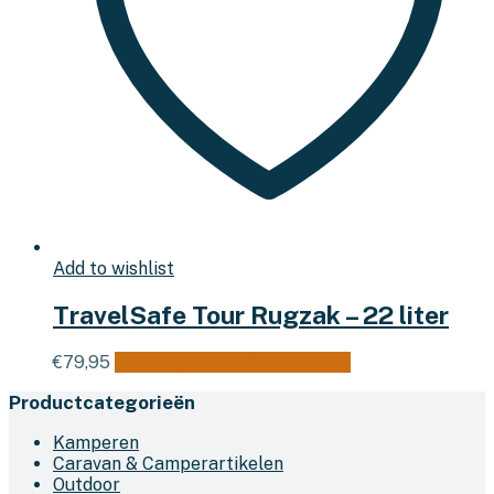
Add to wishlist
TravelSafe Tour Rugzak – 22 liter
€
79,95
Toevoegen aan winkelwagen
Productcategorieën
Kamperen
Caravan & Camperartikelen
Outdoor