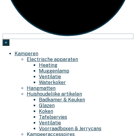
×
Kamperen
Electrische apparaten
Heating
Muggenlamp
Ventilatie
Waterkoker
Hangmatten
Huishoudelijke artikelen
Badkamer & Keuken
Glazen
Koken
Tafelservies
Ventilatie
Voorraadboxen & Jerrycans
Kampeeraccessoires