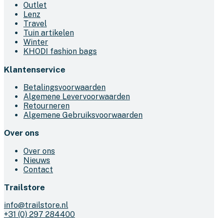
Outlet
Lenz
Travel
Tuin artikelen
Winter
KHODI fashion bags
Klantenservice
Betalingsvoorwaarden
Algemene Levervoorwaarden
Retourneren
Algemene Gebruiksvoorwaarden
Over ons
Over ons
Nieuws
Contact
Trailstore
info@trailstore.nl
+31 (0) 297 284400