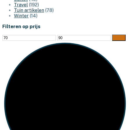
Travel
(192)
Tuin artikelen
(78)
Winter
(14)
Filteren op prijs
Min.
Max.
Filter
prijs
prijs