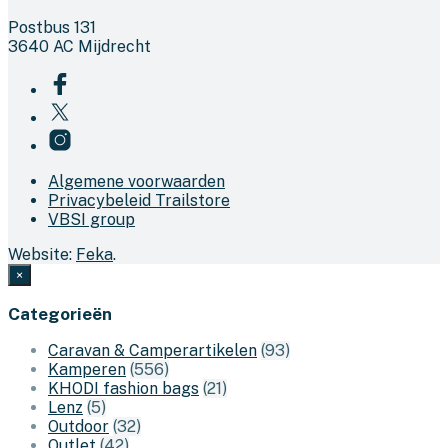
Postbus 131
3640 AC Mijdrecht
Algemene voorwaarden
Privacybeleid Trailstore
VBSI group
Website:
Feka
.
×
Categorieën
Caravan & Camperartikelen
(93)
Kamperen
(556)
KHODI fashion bags
(21)
Lenz
(5)
Outdoor
(32)
Outlet
(42)