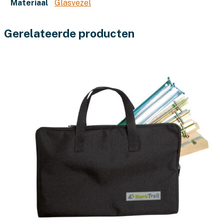
Materiaal
Glasvezel
Gerelateerde producten