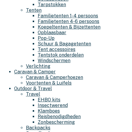
Tarpstokken
Tenten
Familietenten 1-4 persoons
Familietenten 4-6 persoons
Koepeltenten & Bijzettenten
Opblaasbaar
Pop-Up
Schuur & Bagagetenten
Tent accessoires
Tentstok onderdelen
Windschermen
Verlichting
Caravan & Camper
Caravan & Camperhoezen
Voortenten & Luifels
Outdoor & Travel
Travel
EHBO kits
Insectwerend
Klamboes
Reisbenodigdheden
Zonbescherming
Backpacks