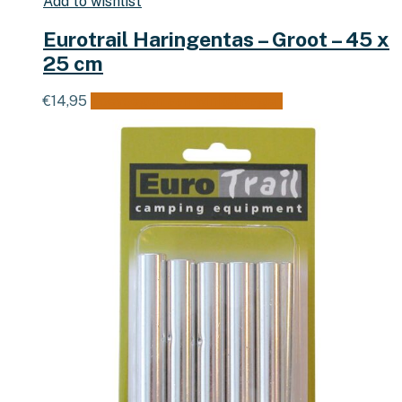
Add to wishlist
Eurotrail Haringentas – Groot – 45 x
25 cm
€
14,95
Toevoegen aan winkelwagen