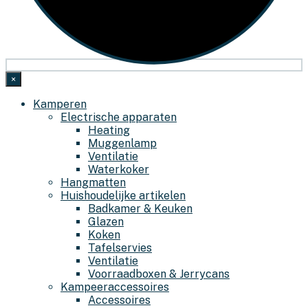
×
Kamperen
Electrische apparaten
Heating
Muggenlamp
Ventilatie
Waterkoker
Hangmatten
Huishoudelijke artikelen
Badkamer & Keuken
Glazen
Koken
Tafelservies
Ventilatie
Voorraadboxen & Jerrycans
Kampeeraccessoires
Accessoires