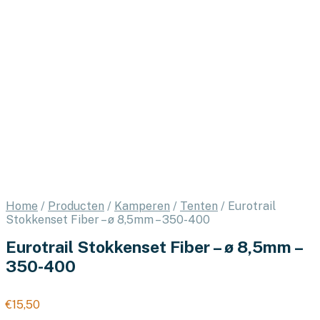
Home
/
Producten
/
Kamperen
/
Tenten
/
Eurotrail
Stokkenset Fiber – ø 8,5mm – 350-400
Eurotrail Stokkenset Fiber – ø 8,5mm –
350-400
€
15,50