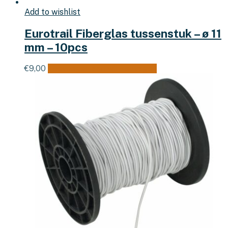
Add to wishlist
Eurotrail Fiberglas tussenstuk – ø 11
mm – 10pcs
€
9,00
Toevoegen aan winkelwagen