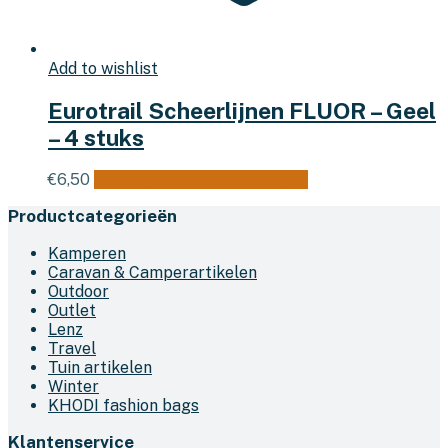
Add to wishlist
Eurotrail Scheerlijnen FLUOR – Geel
– 4 stuks
€
6,50
Toevoegen aan winkelwagen
Productcategorieën
Kamperen
Caravan & Camperartikelen
Outdoor
Outlet
Lenz
Travel
Tuin artikelen
Winter
KHODI fashion bags
Klantenservice