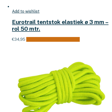
Add to wishlist
Eurotrail tentstok elastiek ø 3 mm –
rol 50 mtr.
€
34,95
Toevoegen aan winkelwagen