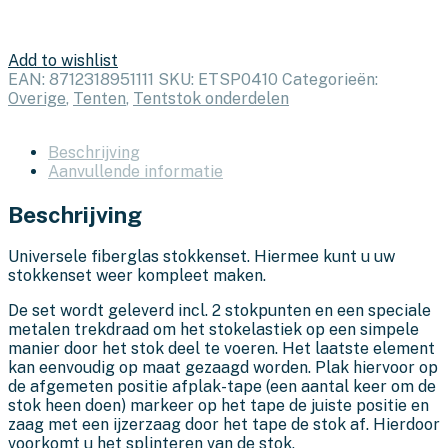
Add to wishlist
EAN:
8712318951111
SKU:
ETSP0410
Categorieën:
Overige
,
Tenten
,
Tentstok onderdelen
Beschrijving
Aanvullende informatie
Beschrijving
Universele fiberglas stokkenset. Hiermee kunt u uw
stokkenset weer kompleet maken.
De set wordt geleverd incl. 2 stokpunten en een speciale
metalen trekdraad om het stokelastiek op een simpele
manier door het stok deel te voeren. Het laatste element
kan eenvoudig op maat gezaagd worden. Plak hiervoor op
de afgemeten positie afplak-tape (een aantal keer om de
stok heen doen) markeer op het tape de juiste positie en
zaag met een ijzerzaag door het tape de stok af. Hierdoor
voorkomt u het splinteren van de stok.