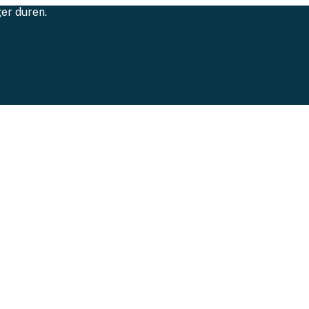
ger duren.