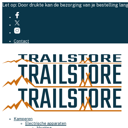
Let op: Door drukte kan de bezorging van je bestelling lan
Contact
Kamperen
Electrische apparaten