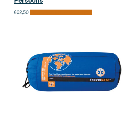
Persoons
€
62,50
Toevoegen aan winkelwagen