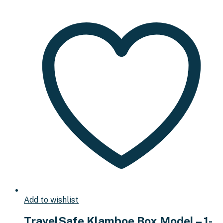
Add to wishlist
TravelSafe Klamboe Box Model – 1-