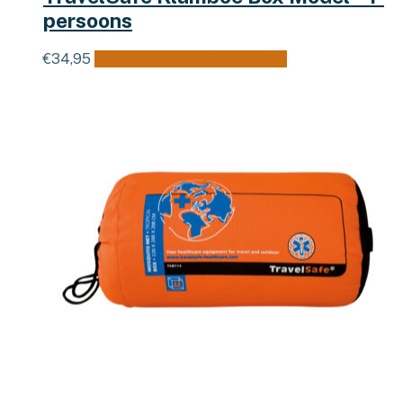
persoons
€
34,95
Toevoegen aan winkelwagen