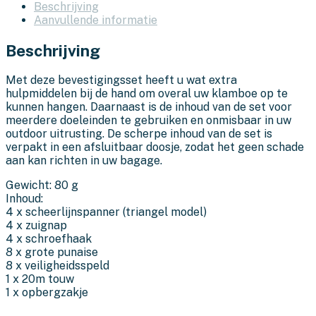
Beschrijving
Aanvullende informatie
Beschrijving
Met deze bevestigingsset heeft u wat extra
hulpmiddelen bij de hand om overal uw klamboe op te
kunnen hangen. Daarnaast is de inhoud van de set voor
meerdere doeleinden te gebruiken en onmisbaar in uw
outdoor uitrusting. De scherpe inhoud van de set is
verpakt in een afsluitbaar doosje, zodat het geen schade
aan kan richten in uw bagage.
Gewicht: 80 g
Inhoud:
4 x scheerlijnspanner (triangel model)
4 x zuignap
4 x schroefhaak
8 x grote punaise
8 x veiligheidsspeld
1 x 20m touw
1 x opbergzakje