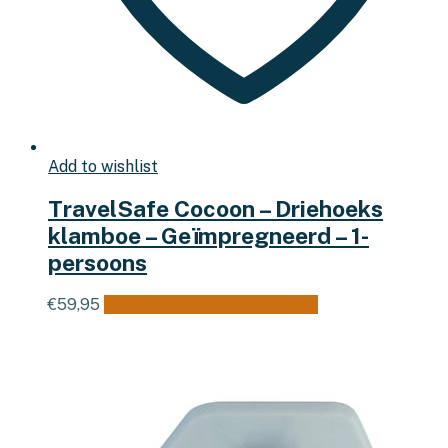
Add to wishlist
TravelSafe Cocoon – Driehoeks
klamboe – Geïmpregneerd – 1-
persoons
€
59,95
Toevoegen aan winkelwagen