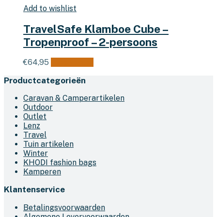
Add to wishlist
TravelSafe Klamboe Cube –
Tropenproof – 2-persoons
€
64,95
Lees verder
Productcategorieën
Caravan & Camperartikelen
Outdoor
Outlet
Lenz
Travel
Tuin artikelen
Winter
KHODI fashion bags
Kamperen
Klantenservice
Betalingsvoorwaarden
Algemene Levervoorwaarden