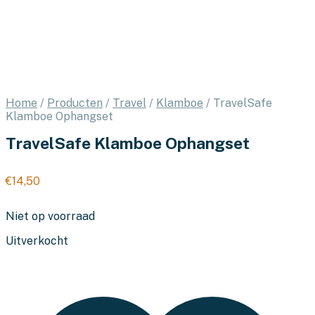
Home
/
Producten
/
Travel
/
Klamboe
/
TravelSafe
Klamboe Ophangset
TravelSafe Klamboe Ophangset
€
14,50
Niet op voorraad
Uitverkocht