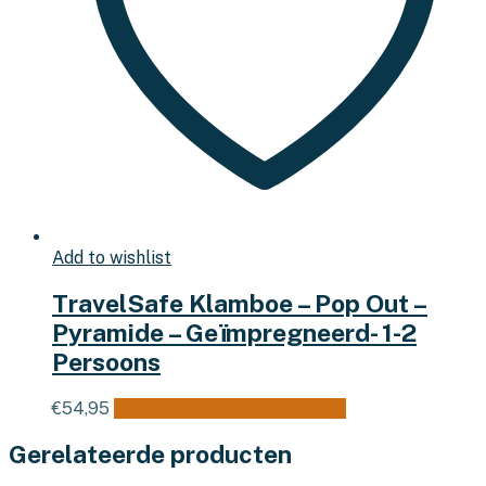
Add to wishlist
TravelSafe Klamboe – Pop Out –
Pyramide – Geïmpregneerd- 1-2
Persoons
€
54,95
Toevoegen aan winkelwagen
Gerelateerde producten