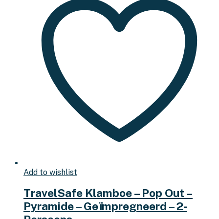
Add to wishlist
TravelSafe Klamboe – Pop Out –
Pyramide – Geïmpregneerd – 2-