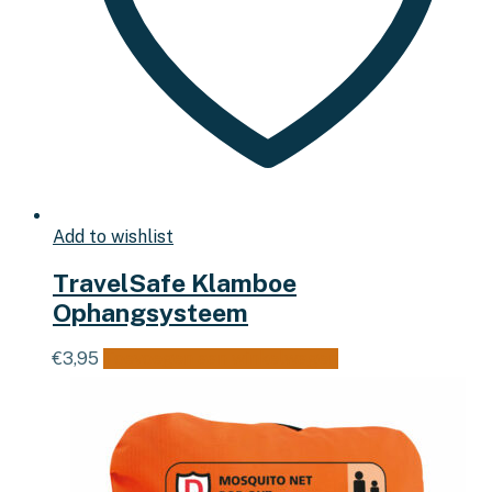
Add to wishlist
TravelSafe Klamboe
Ophangsysteem
€
3,95
Toevoegen aan winkelwagen