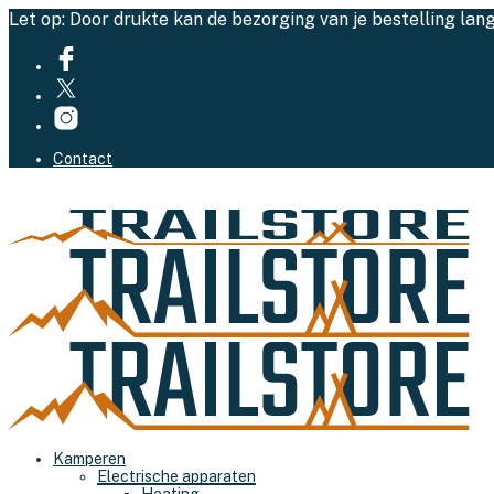
Let op: Door drukte kan de bezorging van je bestelling lan
Contact
Kamperen
Electrische apparaten