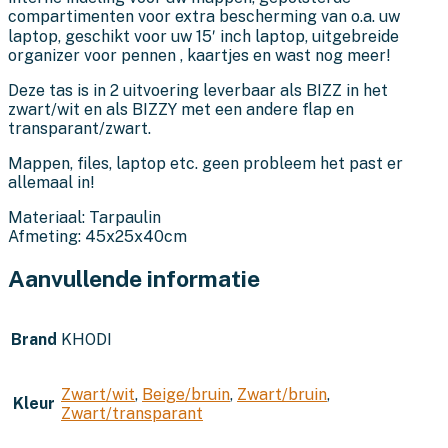
compartimenten voor extra bescherming van o.a. uw
laptop, geschikt voor uw 15′ inch laptop, uitgebreide
organizer voor pennen , kaartjes en wast nog meer!
Deze tas is in 2 uitvoering leverbaar als BIZZ in het
zwart/wit en als BIZZY met een andere flap en
transparant/zwart.
Mappen, files, laptop etc. geen probleem het past er
allemaal in!
Materiaal: Tarpaulin
Afmeting: 45x25x40cm
Aanvullende informatie
Brand
KHODI
Zwart/wit
,
Beige/bruin
,
Zwart/bruin
,
Kleur
Zwart/transparant