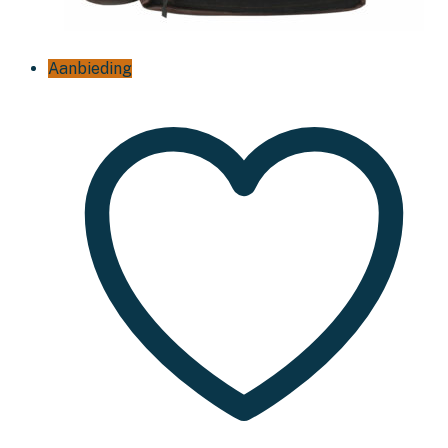
Aanbieding