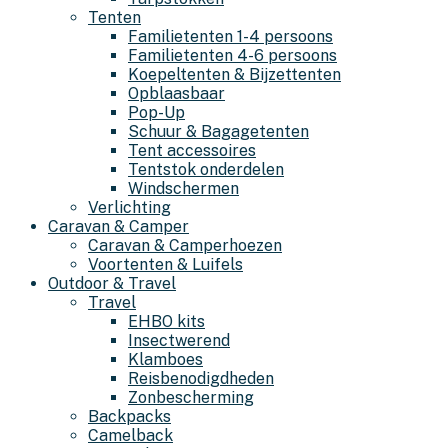
Tenten
Familietenten 1-4 persoons
Familietenten 4-6 persoons
Koepeltenten & Bijzettenten
Opblaasbaar
Pop-Up
Schuur & Bagagetenten
Tent accessoires
Tentstok onderdelen
Windschermen
Verlichting
Caravan & Camper
Caravan & Camperhoezen
Voortenten & Luifels
Outdoor & Travel
Travel
EHBO kits
Insectwerend
Klamboes
Reisbenodigdheden
Zonbescherming
Backpacks
Camelback