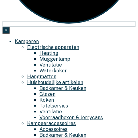
×
Kamperen
Electrische apparaten
Heating
Muggenlamp
Ventilatie
Waterkoker
Hangmatten
Huishoudelijke artikelen
Badkamer & Keuken
Glazen
Koken
Tafelservies
Ventilatie
Voorraadboxen & Jerrycans
Kampeeraccessoires
Accessoires
Badkamer & Keuken