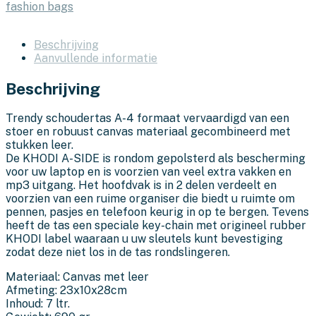
fashion bags
Beschrijving
Aanvullende informatie
Beschrijving
Trendy schoudertas A-4 formaat vervaardigd van een
stoer en robuust canvas materiaal gecombineerd met
stukken leer.
De KHODI A-SIDE is rondom gepolsterd als bescherming
voor uw laptop en is voorzien van veel extra vakken en
mp3 uitgang. Het hoofdvak is in 2 delen verdeelt en
voorzien van een ruime organiser die biedt u ruimte om
pennen, pasjes en telefoon keurig in op te bergen. Tevens
heeft de tas een speciale key-chain met origineel rubber
KHODI label waaraan u uw sleutels kunt bevestiging
zodat deze niet los in de tas rondslingeren.
Materiaal: Canvas met leer
Afmeting: 23x10x28cm
Inhoud: 7 ltr.