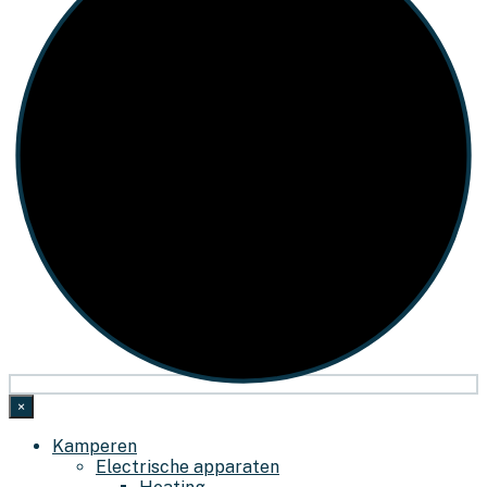
×
Kamperen
Electrische apparaten