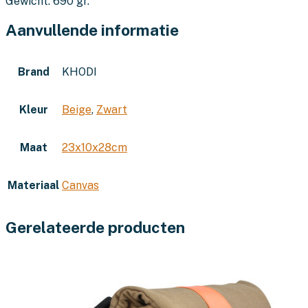
Gewicht: 690 gr.
Aanvullende informatie
Brand
KHODI
Kleur
Beige
,
Zwart
Maat
23x10x28cm
Materiaal
Canvas
Gerelateerde producten