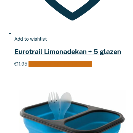
Add to wishlist
Eurotrail Limonadekan + 5 glazen
€
11,95
Toevoegen aan winkelwagen