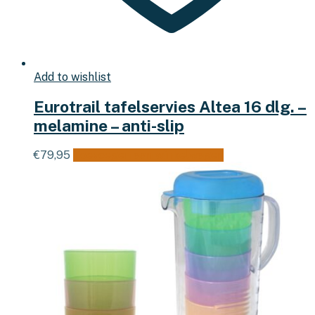
Add to wishlist
Eurotrail tafelservies Altea 16 dlg. –
melamine – anti-slip
€
79,95
Toevoegen aan winkelwagen