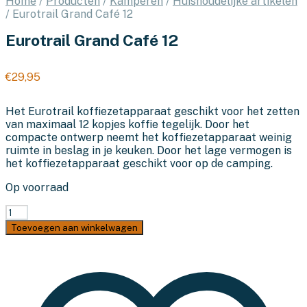
Home
/
Producten
/
Kamperen
/
Huishoudelijke artikelen
/
Eurotrail Grand Café 12
Eurotrail Grand Café 12
€
29,95
Het Eurotrail koffiezetapparaat geschikt voor het zetten
van maximaal 12 kopjes koffie tegelijk. Door het
compacte ontwerp neemt het koffiezetapparaat weinig
ruimte in beslag in je keuken. Door het lage vermogen is
het koffiezetapparaat geschikt voor op de camping.
Op voorraad
Eurotrail
Grand
Toevoegen aan winkelwagen
Café
12
aantal