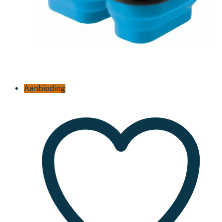
Aanbieding