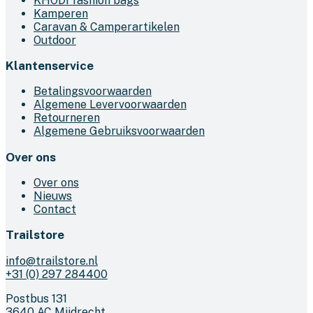
KHODI fashion bags
Kamperen
Caravan & Camperartikelen
Outdoor
Klantenservice
Betalingsvoorwaarden
Algemene Levervoorwaarden
Retourneren
Algemene Gebruiksvoorwaarden
Over ons
Over ons
Nieuws
Contact
Trailstore
info@trailstore.nl
+31 (0) 297 284400
Postbus 131
3640 AC Mijdrecht