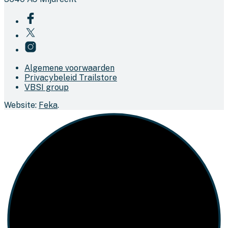
Algemene voorwaarden
Privacybeleid Trailstore
VBSI group
Website:
Feka
.