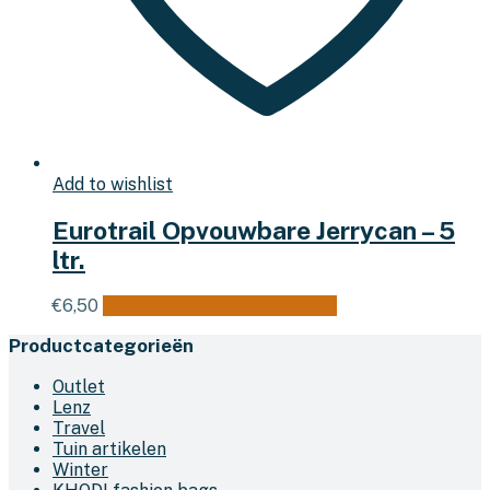
Add to wishlist
Eurotrail Opvouwbare Jerrycan – 5
ltr.
€
6,50
Toevoegen aan winkelwagen
Productcategorieën
Outlet
Lenz
Travel
Tuin artikelen
Winter