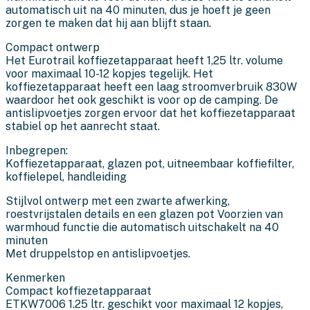
automatisch uit na 40 minuten, dus je hoeft je geen
zorgen te maken dat hij aan blijft staan.
Compact ontwerp
Het Eurotrail koffiezetapparaat heeft 1,25 ltr. volume
voor maximaal 10-12 kopjes tegelijk. Het
koffiezetapparaat heeft een laag stroomverbruik 830W
waardoor het ook geschikt is voor op de camping. De
antislipvoetjes zorgen ervoor dat het koffiezetapparaat
stabiel op het aanrecht staat.
Inbegrepen:
Koffiezetapparaat, glazen pot, uitneembaar koffiefilter,
koffielepel, handleiding
Stijlvol ontwerp met een zwarte afwerking,
roestvrijstalen details en een glazen pot Voorzien van
warmhoud functie die automatisch uitschakelt na 40
minuten
Met druppelstop en antislipvoetjes.
Kenmerken
Compact koffiezetapparaat
ETKW7006 1.25 ltr. geschikt voor maximaal 12 kopjes,