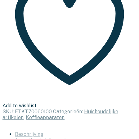
Add to wishlist
SKU:
ETKT70060100
Categorieën:
Huishoudelijke
artikelen
,
Koffieapparaten
Beschrijving