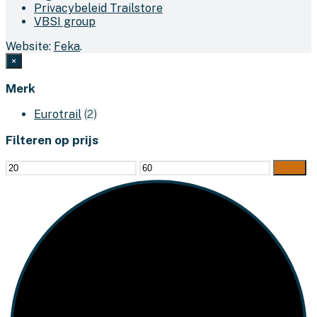
Privacybeleid Trailstore
VBSI group
Website:
Feka
.
×
Merk
Eurotrail
(2)
Filteren op prijs
Min.
Max.
Filter
prijs
prijs