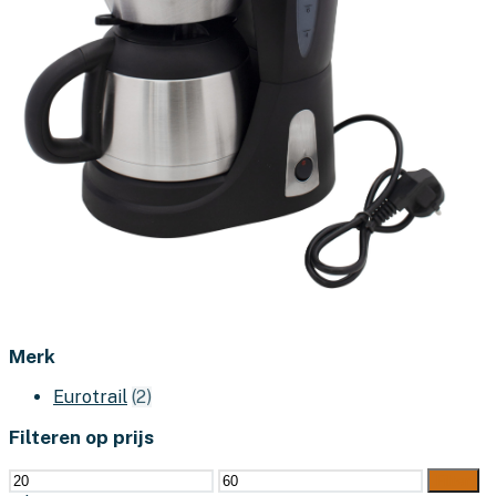
Merk
Eurotrail
(2)
Filteren op prijs
Min.
Max.
Filter