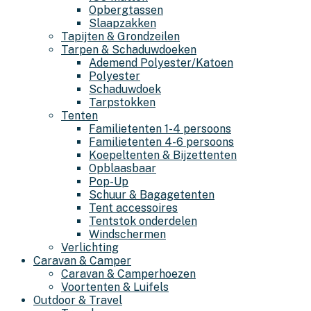
Opbergtassen
Slaapzakken
Tapijten & Grondzeilen
Tarpen & Schaduwdoeken
Ademend Polyester/Katoen
Polyester
Schaduwdoek
Tarpstokken
Tenten
Familietenten 1-4 persoons
Familietenten 4-6 persoons
Koepeltenten & Bijzettenten
Opblaasbaar
Pop-Up
Schuur & Bagagetenten
Tent accessoires
Tentstok onderdelen
Windschermen
Verlichting
Caravan & Camper
Caravan & Camperhoezen
Voortenten & Luifels
Outdoor & Travel