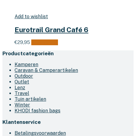
Add to wishlist
Eurotrail Grand Café 6
€
29,95
Lees verder
Productcategorieën
Kamperen
Caravan & Camperartikelen
Outdoor
Outlet
Lenz
Travel
Tuin artikelen
Winter
KHODI fashion bags
Klantenservice
Betalingsvoorwaarden