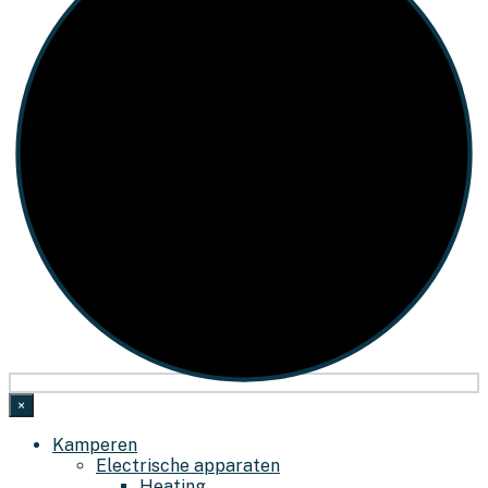
×
Kamperen
Electrische apparaten
Heating