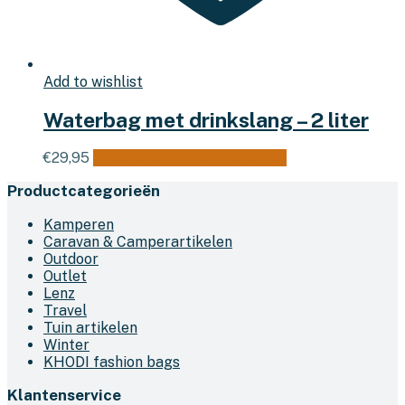
Add to wishlist
Waterbag met drinkslang – 2 liter
€
29,95
Toevoegen aan winkelwagen
Productcategorieën
Kamperen
Caravan & Camperartikelen
Outdoor
Outlet
Lenz
Travel
Tuin artikelen
Winter
KHODI fashion bags
Klantenservice