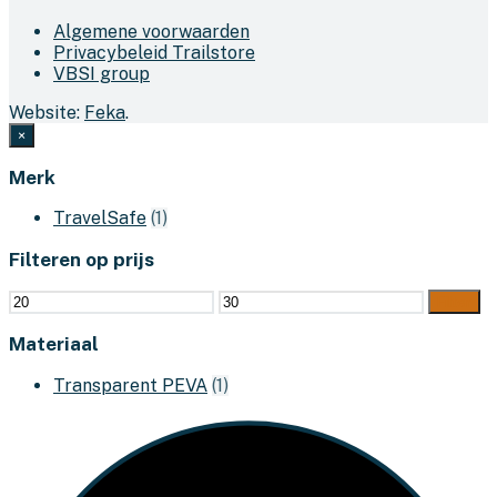
Algemene voorwaarden
Privacybeleid Trailstore
VBSI group
Website:
Feka
.
×
Merk
TravelSafe
(1)
Filteren op prijs
Min.
Max.
Filter
prijs
prijs
Materiaal
Transparent PEVA
(1)