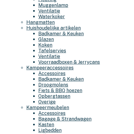
Muggenlamp
Ventilatie
Waterkoker
Hangmatten
Huishoudelijke artikelen
Badkamer & Keuken
Glazen
Koken
Tafelservies
Ventilatie
Voorraadboxen & Jerrycans
Kampeeraccessoires
Accessoires
Badkamer & Keuken
Droogmolens
Fiets & BBQ hoezen
Opbergtassen
Overige
Kampeermeubelen
Accessoires
Bagage & Strandwagen
Kasten
Ligbedden