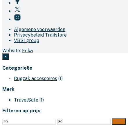
Algemene voorwaarden
Privacybeleid Trailstore
VBSI group
Website:
Feka
.
×
Categorieën
Rugzak accessoires
(1)
Merk
TravelSafe
(1)
Filteren op prijs
Min.
Max.
Filter
prijs
prijs