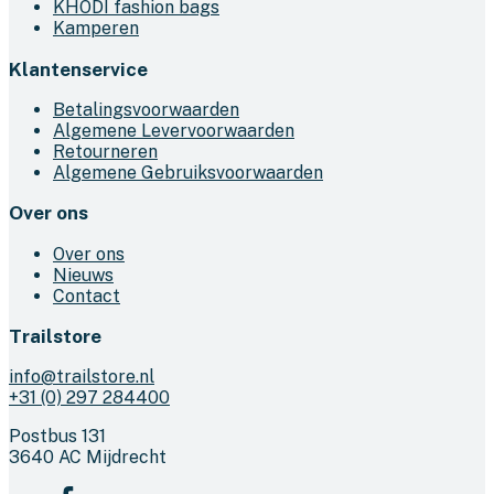
KHODI fashion bags
Kamperen
Klantenservice
Betalingsvoorwaarden
Algemene Levervoorwaarden
Retourneren
Algemene Gebruiksvoorwaarden
Over ons
Over ons
Nieuws
Contact
Trailstore
info@trailstore.nl
+31 (0) 297 284400
Postbus 131
3640 AC Mijdrecht