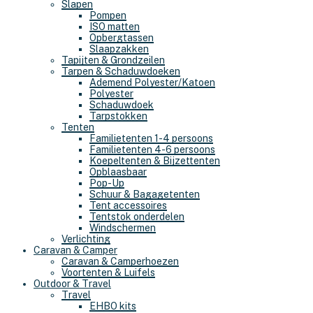
Slapen
Pompen
ISO matten
Opbergtassen
Slaapzakken
Tapijten & Grondzeilen
Tarpen & Schaduwdoeken
Ademend Polyester/Katoen
Polyester
Schaduwdoek
Tarpstokken
Tenten
Familietenten 1-4 persoons
Familietenten 4-6 persoons
Koepeltenten & Bijzettenten
Opblaasbaar
Pop-Up
Schuur & Bagagetenten
Tent accessoires
Tentstok onderdelen
Windschermen
Verlichting
Caravan & Camper
Caravan & Camperhoezen
Voortenten & Luifels
Outdoor & Travel
Travel
EHBO kits