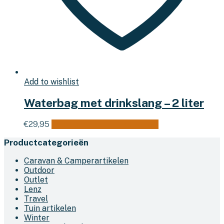
Add to wishlist
Waterbag met drinkslang – 2 liter
€
29,95
Toevoegen aan winkelwagen
Productcategorieën
Caravan & Camperartikelen
Outdoor
Outlet
Lenz
Travel
Tuin artikelen
Winter