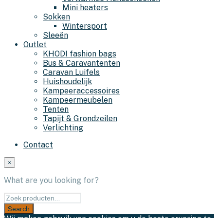
Mini heaters
Sokken
Wintersport
Sleeën
Outlet
KHODI fashion bags
Bus & Caravantenten
Caravan Luifels
Huishoudelijk
Kampeeraccessoires
Kampeermeubelen
Tenten
Tapijt & Grondzeilen
Verlichting
Contact
×
What are you looking for?