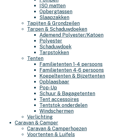
ISO matten
Opbergtassen
Slaapzakken
Tapijten & Grondzeilen
Tarpen & Schaduwdoeken
Ademend Polyester/Katoen
Polyester
Schaduwdoek
Tarpstokken
Tenten
Familietenten 1-4 persoons
Familietenten 4-6 persoons
Koepeltenten & Bijzettenten
Opblaasbaar
Pop-Up
Schuur & Bagagetenten
Tent accessoires
Tentstok onderdelen
Windschermen
Verlichting
Caravan & Camper
Caravan & Camperhoezen
Voortenten & Luifels