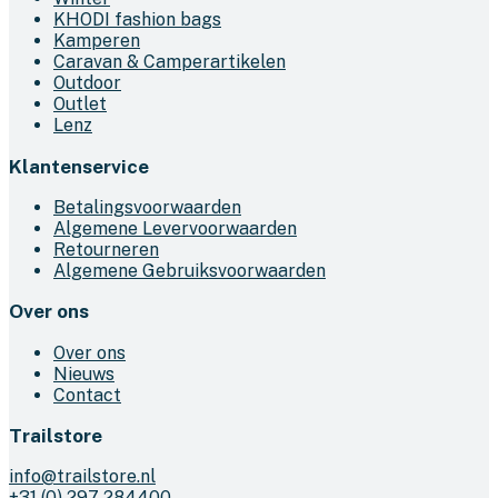
KHODI fashion bags
Kamperen
Caravan & Camperartikelen
Outdoor
Outlet
Lenz
Klantenservice
Betalingsvoorwaarden
Algemene Levervoorwaarden
Retourneren
Algemene Gebruiksvoorwaarden
Over ons
Over ons
Nieuws
Contact
Trailstore
info@trailstore.nl
+31 (0) 297 284400