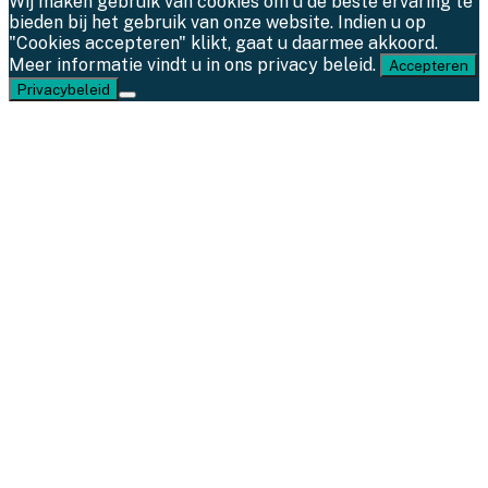
Wij maken gebruik van cookies om u de beste ervaring te
bieden bij het gebruik van onze website. Indien u op
"Cookies accepteren" klikt, gaat u daarmee akkoord.
Meer informatie vindt u in ons privacy beleid.
Accepteren
Privacybeleid