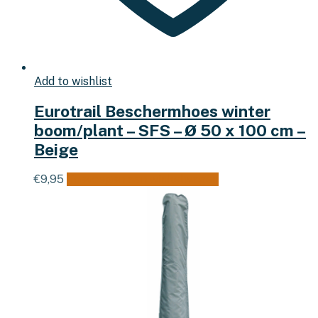
Add to wishlist
Eurotrail Beschermhoes winter
boom/plant – SFS – Ø 50 x 100 cm –
Beige
€
9,95
Toevoegen aan winkelwagen