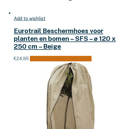
Add to wishlist
Eurotrail Beschermhoes voor
planten en bomen – SFS – ø 120 x
250 cm – Beige
€
24,95
Toevoegen aan winkelwagen