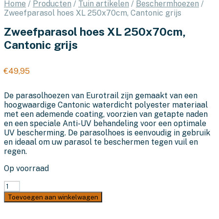
Home
/
Producten
/
Tuin artikelen
/
Beschermhoezen
/
Zweefparasol hoes XL 250x70cm, Cantonic grijs
Zweefparasol hoes XL 250x70cm,
Cantonic grijs
€
49,95
De parasolhoezen van Eurotrail zijn gemaakt van een
hoogwaardige Cantonic waterdicht polyester materiaal
met een ademende coating, voorzien van getapte naden
en een speciale Anti-UV behandeling voor een optimale
UV bescherming. De parasolhoes is eenvoudig in gebruik
en ideaal om uw parasol te beschermen tegen vuil en
regen.
Op voorraad
Zweefparasol
hoes
Toevoegen aan winkelwagen
XL
250x70cm,