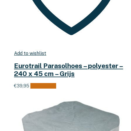
Add to wishlist
Eurotrail Parasolhoes – polyester –
240 x 45 cm – Grijs
€
39,95
Lees verder