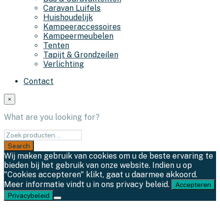
Caravan Luifels
Huishoudelijk
Kampeeraccessoires
Kampeermeubelen
Tenten
Tapijt & Grondzeilen
Verlichting
Contact
×
What are you looking for?
Wij maken gebruik van cookies om u de beste ervaring te
bieden bij het gebruik van onze website. Indien u op
"Cookies accepteren" klikt, gaat u daarmee akkoord.
Meer informatie vindt u in ons privacy beleid.
Accepteren
Privacybeleid