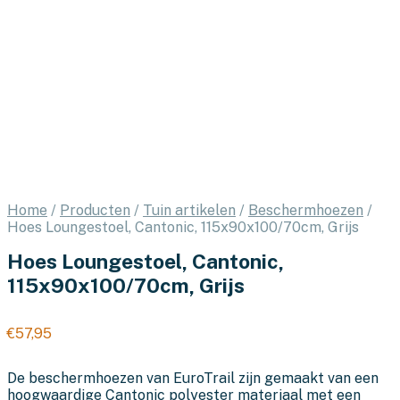
Home
/
Producten
/
Tuin artikelen
/
Beschermhoezen
/
Hoes Loungestoel, Cantonic, 115x90x100/70cm, Grijs
Hoes Loungestoel, Cantonic,
115x90x100/70cm, Grijs
€
57,95
De beschermhoezen van EuroTrail zijn gemaakt van een
hoogwaardige Cantonic polyester materiaal met een