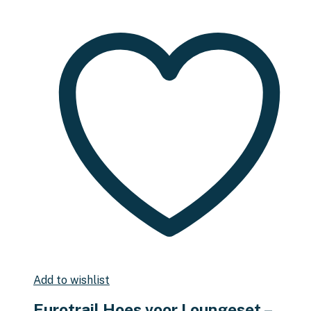
Add to wishlist
Eurotrail Hoes voor Loungeset –