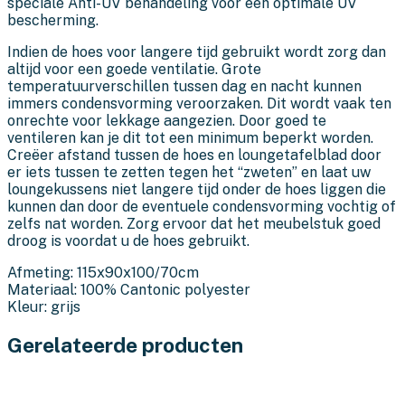
speciale Anti-UV behandeling voor een optimale UV
bescherming.
Indien de hoes voor langere tijd gebruikt wordt zorg dan
altijd voor een goede ventilatie. Grote
temperatuurverschillen tussen dag en nacht kunnen
immers condensvorming veroorzaken. Dit wordt vaak ten
onrechte voor lekkage aangezien. Door goed te
ventileren kan je dit tot een minimum beperkt worden.
Creëer afstand tussen de hoes en loungetafelblad door
er iets tussen te zetten tegen het “zweten” en laat uw
loungekussens niet langere tijd onder de hoes liggen die
kunnen dan door de eventuele condensvorming vochtig of
zelfs nat worden. Zorg ervoor dat het meubelstuk goed
droog is voordat u de hoes gebruikt.
Afmeting: 115x90x100/70cm
Materiaal: 100% Cantonic polyester
Kleur: grijs
Gerelateerde producten