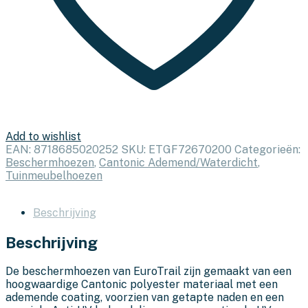
Add to wishlist
EAN:
8718685020252
SKU:
ETGF72670200
Categorieën:
Beschermhoezen
,
Cantonic Ademend/Waterdicht
,
Tuinmeubelhoezen
Beschrijving
Beschrijving
De beschermhoezen van EuroTrail zijn gemaakt van een
hoogwaardige Cantonic polyester materiaal met een
ademende coating, voorzien van getapte naden en een