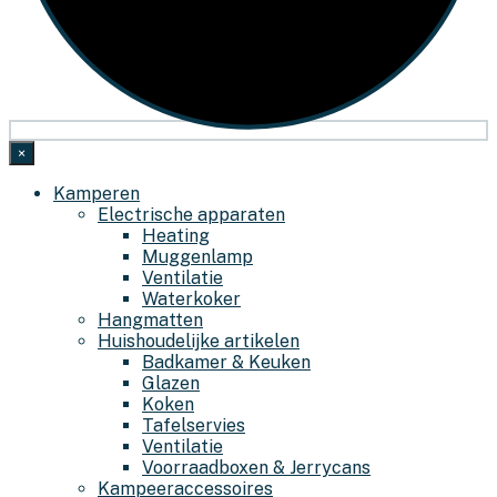
×
Kamperen
Electrische apparaten
Heating
Muggenlamp
Ventilatie
Waterkoker
Hangmatten
Huishoudelijke artikelen
Badkamer & Keuken
Glazen
Koken
Tafelservies
Ventilatie
Voorraadboxen & Jerrycans
Kampeeraccessoires