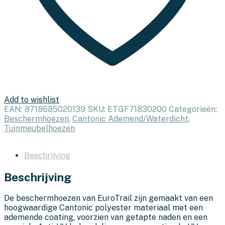
Add to wishlist
EAN:
8718685020139
SKU:
ETGF71830200
Categorieën:
Beschermhoezen
,
Cantonic Ademend/Waterdicht
,
Tuinmeubelhoezen
Beschrijving
Beschrijving
De beschermhoezen van EuroTrail zijn gemaakt van een
hoogwaardige Cantonic polyester materiaal met een
ademende coating, voorzien van getapte naden en een