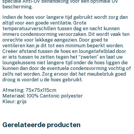
speciale Anti-UV behandeling voor een optimale UV
bescherming.
Indien de hoes voor langere tijd gebruikt wordt zorg dan
altijd voor een goede ventilatie. Grote
temperatuurverschillen tussen dag en nacht kunnen
immers condensvorming veroorzaken. Dit wordt vaak ten
onrechte voor lekkage aangezien. Door goed te
ventileren kan je dit tot een minimum beperkt worden.
Creëer afstand tussen de hoes en loungetafelblad door
er iets tussen te zetten tegen het “zweten” en laat uw
loungekussens niet langere tijd onder de hoes liggen die
kunnen dan door de eventuele condensvorming vochtig of
zelfs nat worden. Zorg ervoor dat het meubelstuk goed
droog is voordat u de hoes gebruikt.
Afmeting: 75x75x115cm
Materiaal: 100% Cantonic polyester
Kleur: grijs
Gerelateerde producten