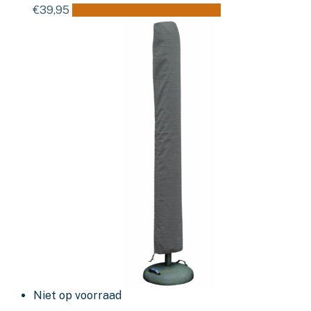
€
39,95
Toevoegen aan winkelwagen
Niet op voorraad