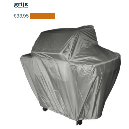
grijs
€
33,95
Lees verder