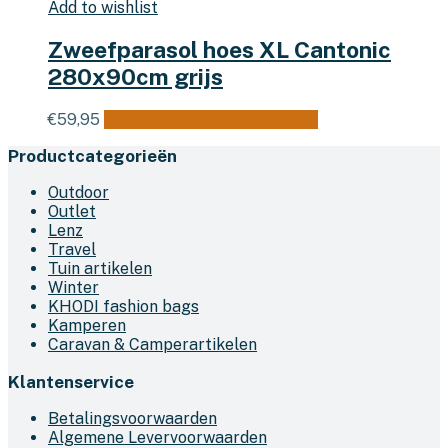
Add to wishlist
Zweefparasol hoes XL Cantonic
280x90cm grijs
€
59,95
Toevoegen aan winkelwagen
Productcategorieën
Outdoor
Outlet
Lenz
Travel
Tuin artikelen
Winter
KHODI fashion bags
Kamperen
Caravan & Camperartikelen
Klantenservice
Betalingsvoorwaarden
Algemene Levervoorwaarden