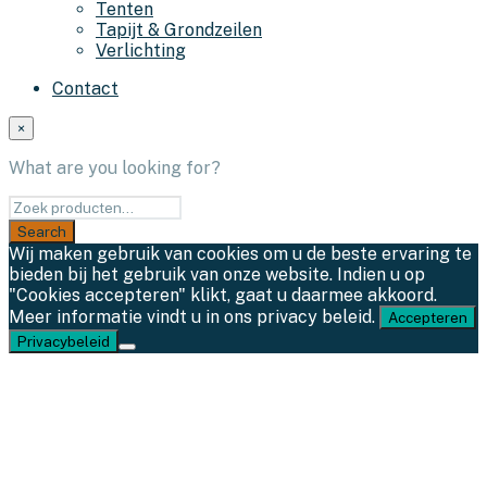
Tenten
Tapijt & Grondzeilen
Verlichting
Contact
×
What are you looking for?
Wij maken gebruik van cookies om u de beste ervaring te
bieden bij het gebruik van onze website. Indien u op
"Cookies accepteren" klikt, gaat u daarmee akkoord.
Meer informatie vindt u in ons privacy beleid.
Accepteren
Privacybeleid