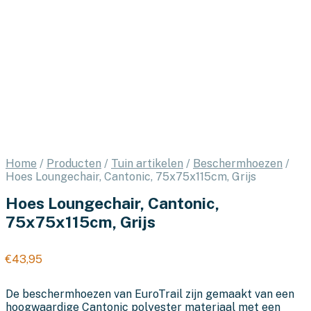
Home
/
Producten
/
Tuin artikelen
/
Beschermhoezen
/
Hoes Loungechair, Cantonic, 75x75x115cm, Grijs
Hoes Loungechair, Cantonic,
75x75x115cm, Grijs
€
43,95
De beschermhoezen van EuroTrail zijn gemaakt van een
hoogwaardige Cantonic polyester materiaal met een