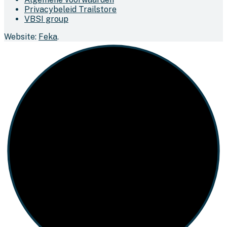
Privacybeleid Trailstore
VBSI group
Website:
Feka
.