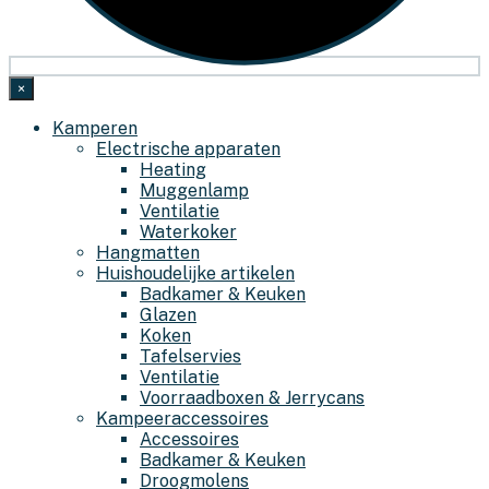
×
Kamperen
Electrische apparaten
Heating
Muggenlamp
Ventilatie
Waterkoker
Hangmatten
Huishoudelijke artikelen
Badkamer & Keuken
Glazen
Koken
Tafelservies
Ventilatie
Voorraadboxen & Jerrycans
Kampeeraccessoires
Accessoires
Badkamer & Keuken
Droogmolens