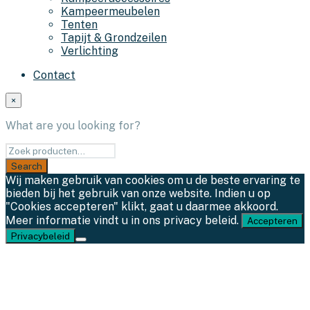
Kampeermeubelen
Tenten
Tapijt & Grondzeilen
Verlichting
Contact
×
What are you looking for?
Wij maken gebruik van cookies om u de beste ervaring te
bieden bij het gebruik van onze website. Indien u op
"Cookies accepteren" klikt, gaat u daarmee akkoord.
Meer informatie vindt u in ons privacy beleid.
Accepteren
Privacybeleid