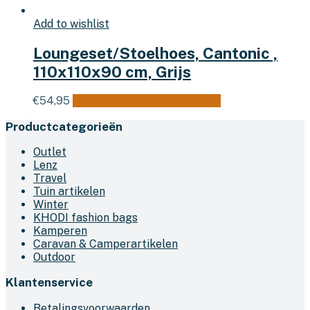
Add to wishlist
Loungeset/Stoelhoes, Cantonic ,
110x110x90 cm, Grijs
€
54,95
Toevoegen aan winkelwagen
Productcategorieën
Outlet
Lenz
Travel
Tuin artikelen
Winter
KHODI fashion bags
Kamperen
Caravan & Camperartikelen
Outdoor
Klantenservice
Betalingsvoorwaarden