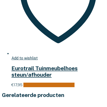
Add to wishlist
Eurotrail Tuinmeubelhoes
steun/afhouder
€
17,95
Toevoegen aan winkelwagen
Gerelateerde producten