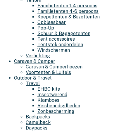
Tenten
Familietenten 1-4 persoons
Familietenten 4-6 persoons
Koepeltenten & Bijzettenten
Opblaasbaar
Pop-Up
Schuur & Bagagetenten
Tent accessoires
Tentstok onderdelen
Windschermen
Verlichting
Caravan & Camper
Caravan & Camperhoezen
Voortenten & Luifels
Outdoor & Travel
Travel
EHBO kits
Insectwerend
Klamboes
Reisbenodigdheden
Zonbescherming
Backpacks
Camelback
Daypacks