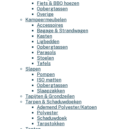
Fiets & BBQ hoezen
Opbergtassen
Overige
Kampeermeubelen
Accessoires
Bagage & Strandwagen
Kasten
Ligbedden
Opbergtassen
Parasols
Stoelen
Tafels
Slapen
Pompen
ISO matten
Opbergtassen
Slaapzakken
Tapijten & Grondzeilen
Tarpen & Schaduwdoeken
Ademend Polyester/Katoen
Polyester
Schaduwdoek
Tarpstokken