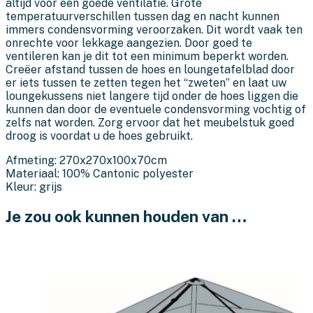
altijd voor een goede ventilatie. Grote
temperatuurverschillen tussen dag en nacht kunnen
immers condensvorming veroorzaken. Dit wordt vaak ten
onrechte voor lekkage aangezien. Door goed te
ventileren kan je dit tot een minimum beperkt worden.
Creëer afstand tussen de hoes en loungetafelblad door
er iets tussen te zetten tegen het “zweten” en laat uw
loungekussens niet langere tijd onder de hoes liggen die
kunnen dan door de eventuele condensvorming vochtig of
zelfs nat worden. Zorg ervoor dat het meubelstuk goed
droog is voordat u de hoes gebruikt.
Afmeting: 270x270x100x70cm
Materiaal: 100% Cantonic polyester
Kleur: grijs
Je zou ook kunnen houden van …