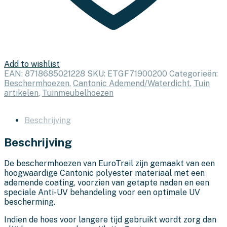
Add to wishlist
EAN:
8718685021228
SKU:
ETGF71900200
Categorieën:
Beschermhoezen
,
Cantonic Ademend/Waterdicht
,
Tuin
artikelen
,
Tuinmeubelhoezen
Beschrijving
Beschrijving
De beschermhoezen van EuroTrail zijn gemaakt van een
hoogwaardige Cantonic polyester materiaal met een
ademende coating, voorzien van getapte naden en een
speciale Anti-UV behandeling voor een optimale UV
bescherming.
Indien de hoes voor langere tijd gebruikt wordt zorg dan