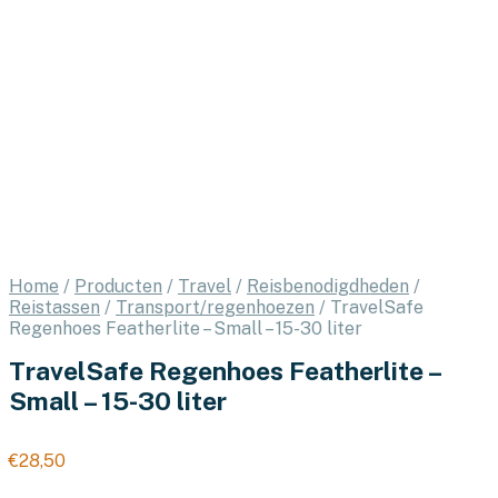
Home
/
Producten
/
Travel
/
Reisbenodigdheden
/
Reistassen
/
Transport/regenhoezen
/
TravelSafe
Regenhoes Featherlite – Small – 15-30 liter
TravelSafe Regenhoes Featherlite –
Small – 15-30 liter
€
28,50