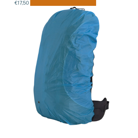
€
17,50
Toevoegen aan winkelwagen