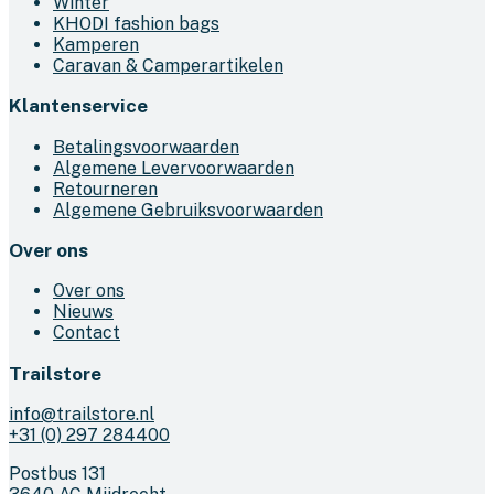
Winter
KHODI fashion bags
Kamperen
Caravan & Camperartikelen
Klantenservice
Betalingsvoorwaarden
Algemene Levervoorwaarden
Retourneren
Algemene Gebruiksvoorwaarden
Over ons
Over ons
Nieuws
Contact
Trailstore
info@trailstore.nl
+31 (0) 297 284400
Postbus 131