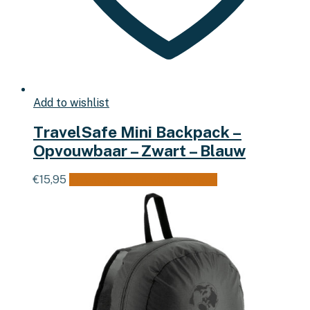
Add to wishlist
TravelSafe Mini Backpack –
Opvouwbaar – Zwart – Blauw
€
15,95
Toevoegen aan winkelwagen