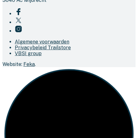
3640 AC Mijdrecht
Algemene voorwaarden
Privacybeleid Trailstore
VBSI group
Website:
Feka
.