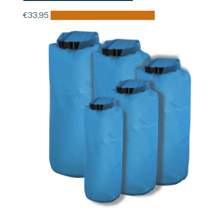
€
33,95
Toevoegen aan winkelwagen