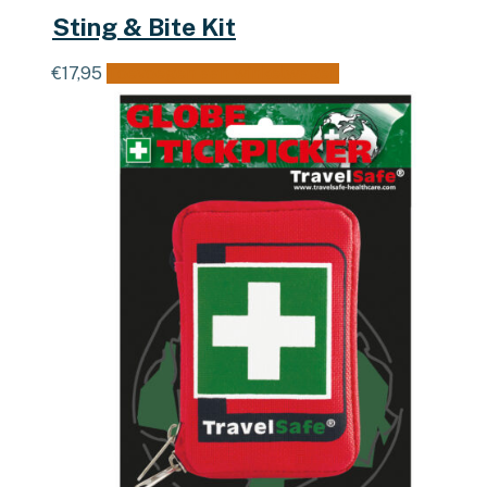
Sting & Bite Kit
€
17,95
Toevoegen aan winkelwagen