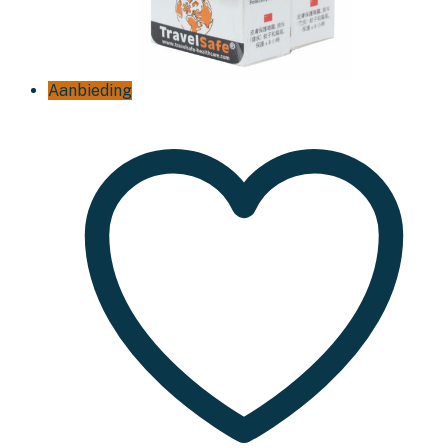
Aanbieding