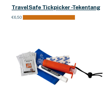
TravelSafe Tickpicker -Tekentang
€
6,50
Toevoegen aan winkelwagen