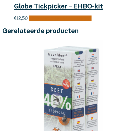
Globe Tickpicker – EHBO-kit
€
12,50
Toevoegen aan winkelwagen
Gerelateerde producten