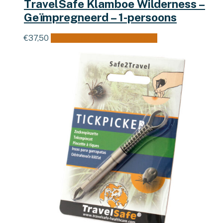
TravelSafe Klamboe Wilderness –
Geïmpregneerd – 1-persoons
€
37,50
Toevoegen aan winkelwagen