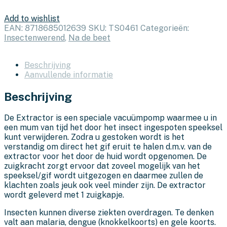
Add to wishlist
EAN:
8718685012639
SKU:
TS0461
Categorieën:
Insectenwerend
,
Na de beet
Beschrijving
Aanvullende informatie
Beschrijving
De Extractor is een speciale vacuümpomp waarmee u in
een mum van tijd het door het insect ingespoten speeksel
kunt verwijderen. Zodra u gestoken wordt is het
verstandig om direct het gif eruit te halen d.m.v. van de
extractor voor het door de huid wordt opgenomen. De
zuigkracht zorgt ervoor dat zoveel mogelijk van het
speeksel/gif wordt uitgezogen en daarmee zullen de
klachten zoals jeuk ook veel minder zijn. De extractor
wordt geleverd met 1 zuigkapje.
Insecten kunnen diverse ziekten overdragen. Te denken
valt aan malaria, dengue (knokkelkoorts) en gele koorts.