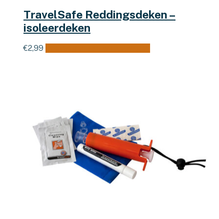
TravelSafe Reddingsdeken –
isoleerdeken
€
2,99
Toevoegen aan winkelwagen