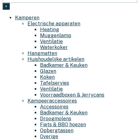
×
Kamperen
Electrische apparaten
Heating
Muggenlamp
Ventilatie
Waterkoker
Hangmatten
Huishoudelijke artikelen
Badkamer & Keuken
Glazen
Koken
Tafelservies
Ventilatie
Voorraadboxen & Jerrycans
Kampeeraccessoires
Accessoires
Badkamer & Keuken
Droogmolens
Fiets & BBQ hoezen
Opbergtassen
Overige