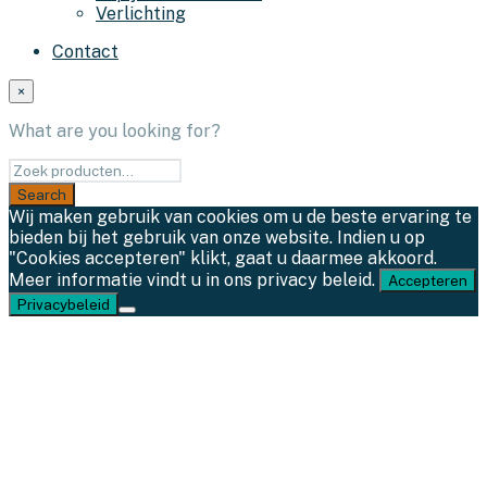
Verlichting
Contact
×
What are you looking for?
Wij maken gebruik van cookies om u de beste ervaring te
bieden bij het gebruik van onze website. Indien u op
"Cookies accepteren" klikt, gaat u daarmee akkoord.
Meer informatie vindt u in ons privacy beleid.
Accepteren
Privacybeleid