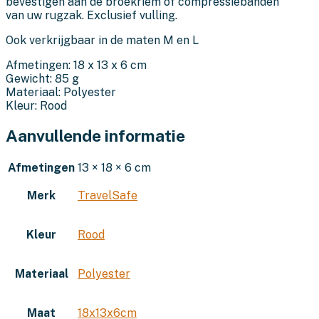
bevestigen aan de broekriem of compressiebanden
van uw rugzak. Exclusief vulling.
Ook verkrijgbaar in de maten M en L
Afmetingen: 18 x 13 x 6 cm
Gewicht: 85 g
Materiaal: Polyester
Kleur: Rood
Aanvullende informatie
Afmetingen
13 × 18 × 6 cm
Merk
TravelSafe
Kleur
Rood
Materiaal
Polyester
Maat
18x13x6cm