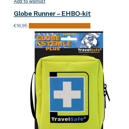
Add to wishlist
Globe Runner – EHBO-kit
€
16,95
Toevoegen aan winkelwagen