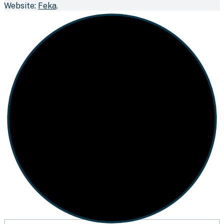
Website:
Feka
.