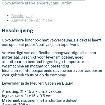
Opvouwbare artikelen/jerrycans
,
Outlet
Beschrijving
Aanvullende informatie
Beschrijving
Opvouwbare lunchbox met vakverdeling. De deksel heeft
een speciaal peper/zout vakje en lepel/vork.
Vervaardigd van een flexibele hoogwaardige siliconen
materiaal. Geschikt voor levensmiddelen, goed
afsluitbaar en bestand tegen hoge temperaturen.
Wasmachine en magnetron bestendig!
Ideale en ruimte besparende opvouwbare voorraadboxen
voor gebruik thuis of op de camping!
Leverbaar in de kleuren: Groen en Blauw.
Afmeting: 21 x 15 x 7 cm, 2 vakken
Ingevouwen: 21 x 15 x 3,5 cm
Materiaal: siliconen met afsluitbare deksel
Gewicht: 308 gr.