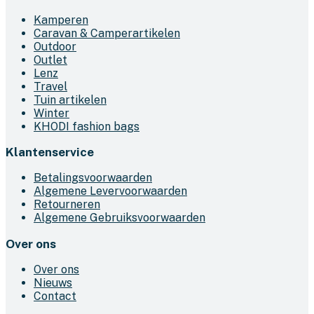
Kamperen
Caravan & Camperartikelen
Outdoor
Outlet
Lenz
Travel
Tuin artikelen
Winter
KHODI fashion bags
Klantenservice
Betalingsvoorwaarden
Algemene Levervoorwaarden
Retourneren
Algemene Gebruiksvoorwaarden
Over ons
Over ons
Nieuws
Contact