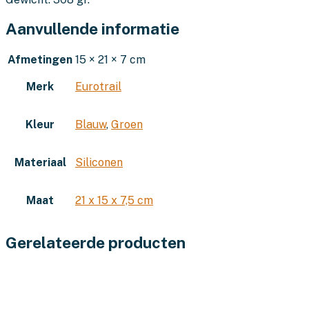
Aanvullende informatie
Afmetingen
15 × 21 × 7 cm
Merk
Eurotrail
Kleur
Blauw
,
Groen
Materiaal
Siliconen
Maat
21 x 15 x 7,5 cm
Gerelateerde producten