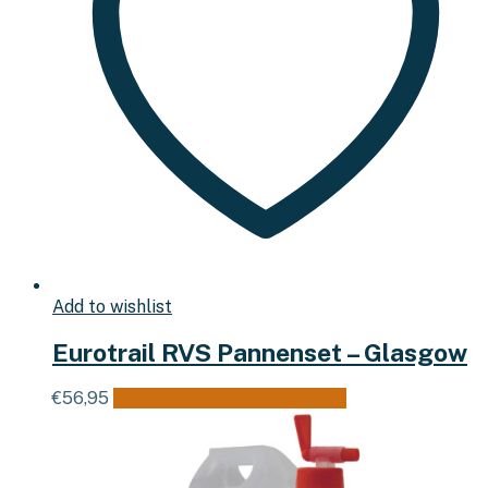
Add to wishlist
Eurotrail RVS Pannenset – Glasgow
€
56,95
Toevoegen aan winkelwagen