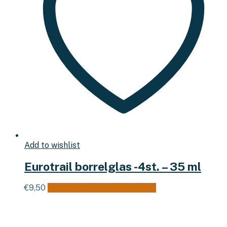
Add to wishlist
Eurotrail borrelglas -4st. – 35 ml
€
9,50
Toevoegen aan winkelwagen