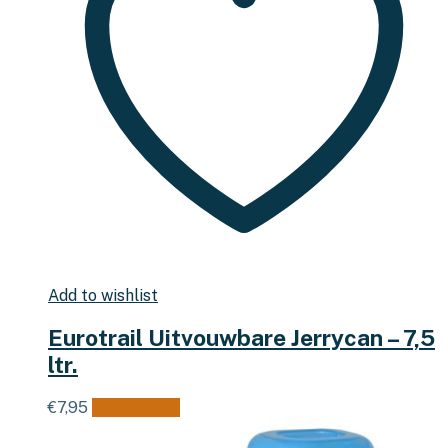
Add to wishlist
Eurotrail Uitvouwbare Jerrycan – 7,5
ltr.
€
7,95
Lees verder