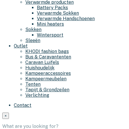
Verwarmde producten
Battery Packs
Verwarmde Sokken
Verwarmde Handschoenen
Mini heaters
Sokken
Wintersport
Sleeën
Outlet
KHODI fashion bags
Bus & Caravantenten
Caravan Luifels
Huishoudelijk
Kampeeraccessoires
Kampeermeubelen
Tenten
Tapijt & Grondzeilen
Verlichting
Contact
×
What are you looking for?