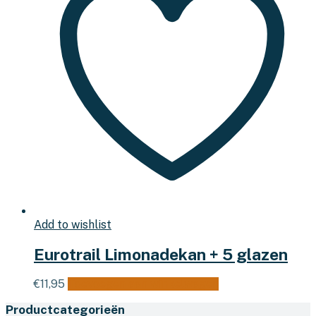
Add to wishlist
Eurotrail Limonadekan + 5 glazen
€
11,95
Toevoegen aan winkelwagen
Productcategorieën