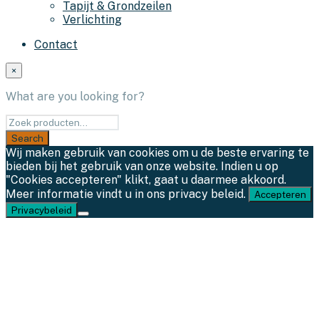
Tapijt & Grondzeilen
Verlichting
Contact
×
What are you looking for?
Wij maken gebruik van cookies om u de beste ervaring te
bieden bij het gebruik van onze website. Indien u op
"Cookies accepteren" klikt, gaat u daarmee akkoord.
Meer informatie vindt u in ons privacy beleid.
Accepteren
Privacybeleid