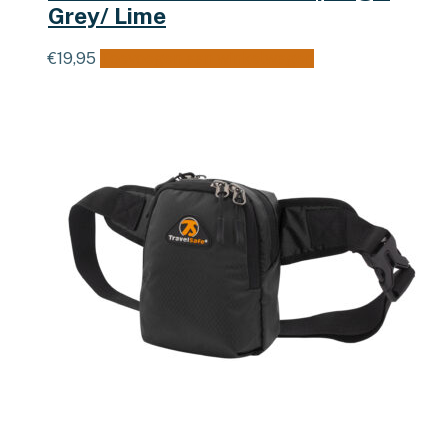
Grey/ Lime
€
19,95
Toevoegen aan winkelwagen