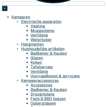
×
Kamperen
Electrische apparaten
Heating
Muggenlamp
Ventilatie
Waterkoker
Hangmatten
Huishoudelijke artikelen
Badkamer & Keuken
Glazen
Koken
Tafelservies
Ventilatie
Voorraadboxen & Jerrycans
Kampeeraccessoires
Accessoires
Badkamer & Keuken
Droogmolens
Fiets & BBQ hoezen
Opbergtassen