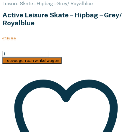
Leisure Skate – Hipbag – Grey/ Royalblue
Active Leisure Skate – Hipbag – Grey/
Royalblue
€
19,95
Active
Leisure
Toevoegen aan winkelwagen
Skate
-
Hipbag
-
Grey/
Royalblue
aantal