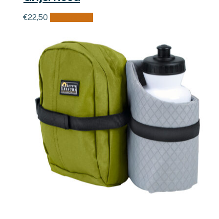
€
22,50
Lees verder