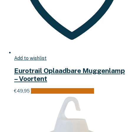
Add to wishlist
Eurotrail Oplaadbare Muggenlamp
– Voortent
€
49,95
Toevoegen aan winkelwagen