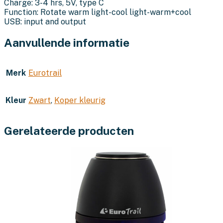
Charge: 3-4 hrs, 5V, type C
Function: Rotate warm light-cool light-warm+cool
USB: input and output
Aanvullende informatie
Merk
Eurotrail
Kleur
Zwart
,
Koper kleurig
Gerelateerde producten