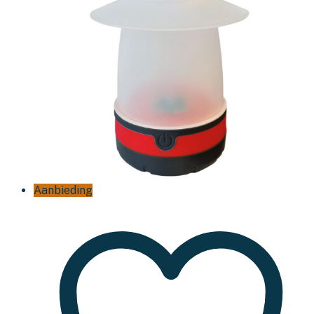
Aanbieding