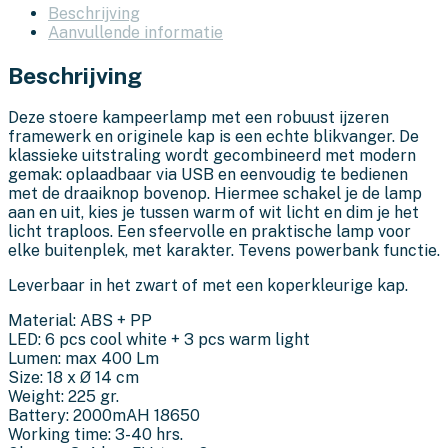
Beschrijving
Aanvullende informatie
Beschrijving
Deze stoere kampeerlamp met een robuust ijzeren
framewerk en originele kap is een echte blikvanger. De
klassieke uitstraling wordt gecombineerd met modern
gemak: oplaadbaar via USB en eenvoudig te bedienen
met de draaiknop bovenop. Hiermee schakel je de lamp
aan en uit, kies je tussen warm of wit licht en dim je het
licht traploos. Een sfeervolle en praktische lamp voor
elke buitenplek, met karakter. Tevens powerbank functie.
Leverbaar in het zwart of met een koperkleurige kap.
Material: ABS + PP
LED: 6 pcs cool white + 3 pcs warm light
Lumen: max 400 Lm
Size: 18 x Ø 14 cm
Weight: 225 gr.
Battery: 2000mAH 18650
Working time: 3-40 hrs.