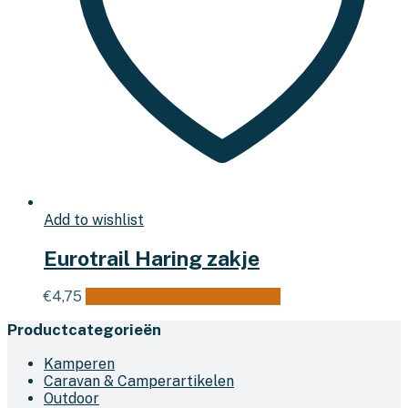
Add to wishlist
Eurotrail Haring zakje
€
4,75
Toevoegen aan winkelwagen
Productcategorieën
Kamperen
Caravan & Camperartikelen
Outdoor