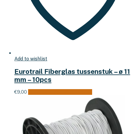
Add to wishlist
Eurotrail Fiberglas tussenstuk – ø 11
mm – 10pcs
€
9,00
Toevoegen aan winkelwagen