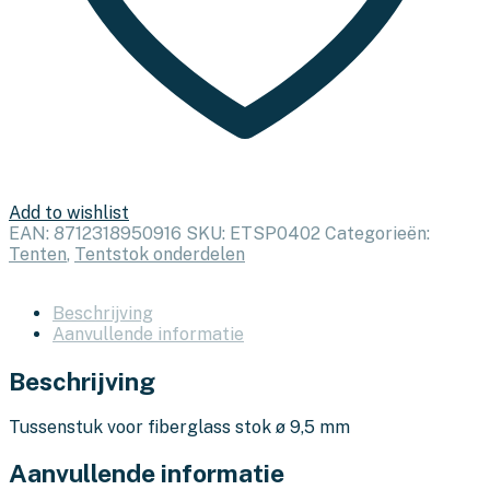
Add to wishlist
EAN:
8712318950916
SKU:
ETSP0402
Categorieën:
Tenten
,
Tentstok onderdelen
Beschrijving
Aanvullende informatie
Beschrijving
Tussenstuk voor fiberglass stok ø 9,5 mm
Aanvullende informatie