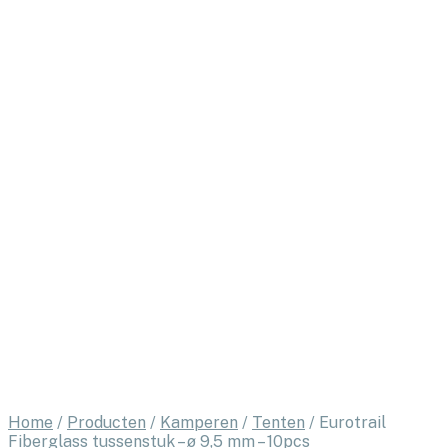
Home
/
Producten
/
Kamperen
/
Tenten
/
Eurotrail
Fiberglass tussenstuk – ø 9,5 mm – 10pcs