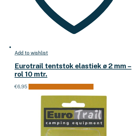
Add to wishlist
Eurotrail tentstok elastiek ø 2 mm –
rol 10 mtr.
€
6,95
Toevoegen aan winkelwagen