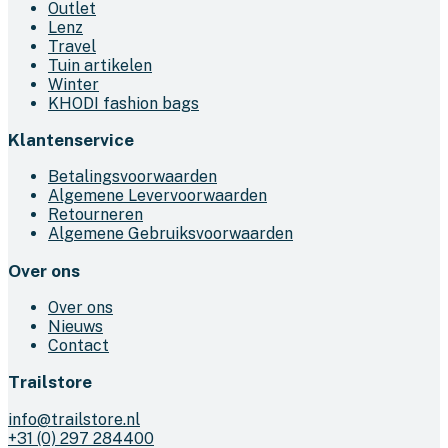
Outlet
Lenz
Travel
Tuin artikelen
Winter
KHODI fashion bags
Klantenservice
Betalingsvoorwaarden
Algemene Levervoorwaarden
Retourneren
Algemene Gebruiksvoorwaarden
Over ons
Over ons
Nieuws
Contact
Trailstore
info@trailstore.nl
+31 (0) 297 284400