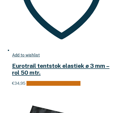
Add to wishlist
Eurotrail tentstok elastiek ø 3 mm –
rol 50 mtr.
€
34,95
Toevoegen aan winkelwagen