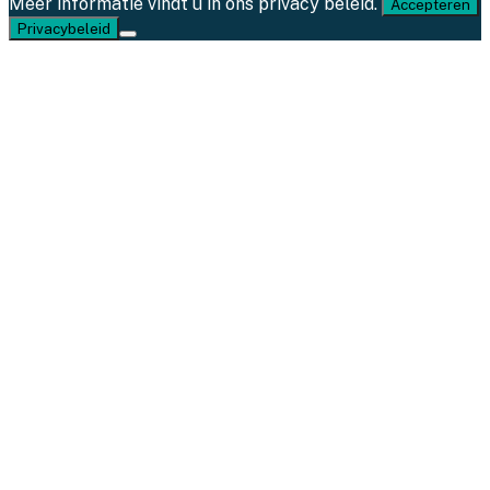
Meer informatie vindt u in ons privacy beleid.
Accepteren
Privacybeleid