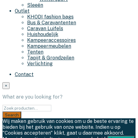
Sleeën
Outlet
KHODI fashion bags
Bus & Caravantenten
Caravan Luifels
Huishoudelijk
Kampeeraccessoires
Kampeermeubelen
Tenten
Tapijt & Grondzeilen
Verlichting
Contact
×
What are you looking for?
Wij maken gebruik van cookies om u de beste ervaring te
bieden bij het gebruik van onze website. Indien u op
"Cookies accepteren" klikt, gaat u daarmee akkoord.