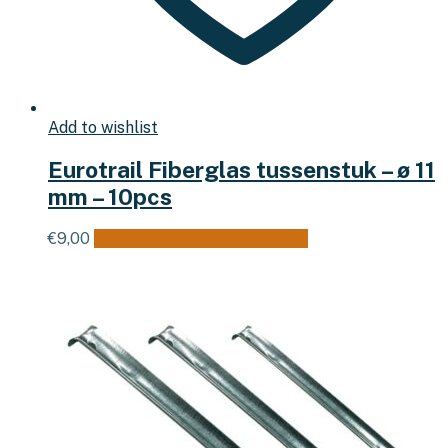
Add to wishlist
Eurotrail Fiberglas tussenstuk – ø 11
mm – 10pcs
€
9,00
Toevoegen aan winkelwagen