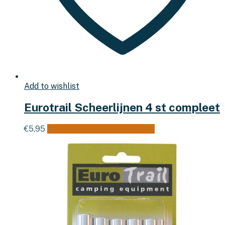
Add to wishlist
Eurotrail Scheerlijnen 4 st compleet
€
5,95
Toevoegen aan winkelwagen