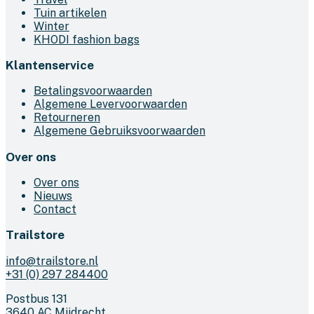
Tuin artikelen
Winter
KHODI fashion bags
Klantenservice
Betalingsvoorwaarden
Algemene Levervoorwaarden
Retourneren
Algemene Gebruiksvoorwaarden
Over ons
Over ons
Nieuws
Contact
Trailstore
info@trailstore.nl
+31 (0) 297 284400
Postbus 131
3640 AC Mijdrecht