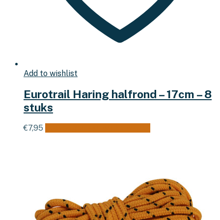
Add to wishlist
Eurotrail Haring halfrond – 17cm – 8
stuks
€
7,95
Toevoegen aan winkelwagen