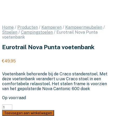
Home
/
Producten
/
Kamperen
/
Kampeermeubelen
/
Stoelen
/
Campingstoelen
/
Eurotrail Nova Punta
voetenbank
Eurotrail Nova Punta voetenbank
€
49,95
Voetenbank behorende bij de Craco standenstoel. Met
deze voetenbank verandert u uw Craco stoel in een
comfortabele relaxstoel. Het stalen frame is voorzien
van het gepolsterde Nova Cantonic 600 doek
Op voorraad
Eurotrail
Nova
Toevoegen aan winkelwagen