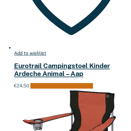
Add to wishlist
Eurotrail Campingstoel Kinder
Ardeche Animal – Aap
€
24,50
Toevoegen aan winkelwagen