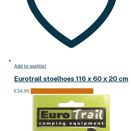
Add to wishlist
Eurotrail stoelhoes 116 x 60 x 20 cm
€
34,95
Toevoegen aan winkelwagen