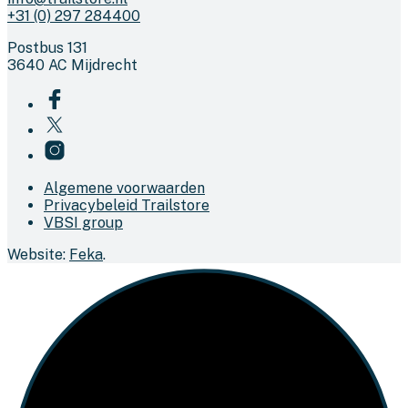
+31 (0) 297 284400
Postbus 131
3640 AC Mijdrecht
Algemene voorwaarden
Privacybeleid Trailstore
VBSI group
Website:
Feka
.