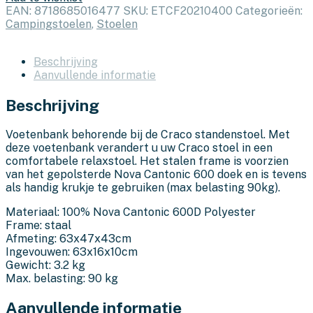
EAN:
8718685016477
SKU:
ETCF20210400
Categorieën:
Campingstoelen
,
Stoelen
Beschrijving
Aanvullende informatie
Beschrijving
Voetenbank behorende bij de Craco standenstoel. Met
deze voetenbank verandert u uw Craco stoel in een
comfortabele relaxstoel. Het stalen frame is voorzien
van het gepolsterde Nova Cantonic 600 doek en is tevens
als handig krukje te gebruiken (max belasting 90kg).
​​​​​​​Materiaal: 100% Nova Cantonic 600D Polyester
Frame: staal
Afmeting: 63x47x43cm
Ingevouwen: 63x16x10cm
Gewicht: 3.2 kg
Max. belasting: 90 kg
Aanvullende informatie