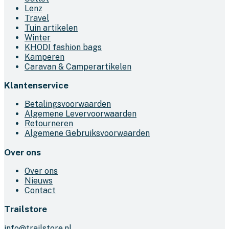
Lenz
Travel
Tuin artikelen
Winter
KHODI fashion bags
Kamperen
Caravan & Camperartikelen
Klantenservice
Betalingsvoorwaarden
Algemene Levervoorwaarden
Retourneren
Algemene Gebruiksvoorwaarden
Over ons
Over ons
Nieuws
Contact
Trailstore
info@trailstore.nl