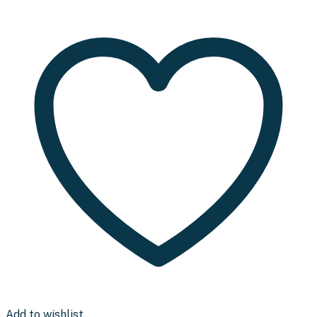
Punta
voetenbank
aantal
Add to wishlist