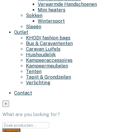
Verwarmde Handschoenen
Mini heaters
Sokken
Wintersport
Sleeën
Outlet
KHODI fashion bags
Bus & Caravantenten
Caravan Luifels
Huishoudelijk
Kampeeraccessoires
Kampeermeubelen
Tenten
Tapijt & Grondzeilen
Verlichting
Contact
×
What are you looking for?