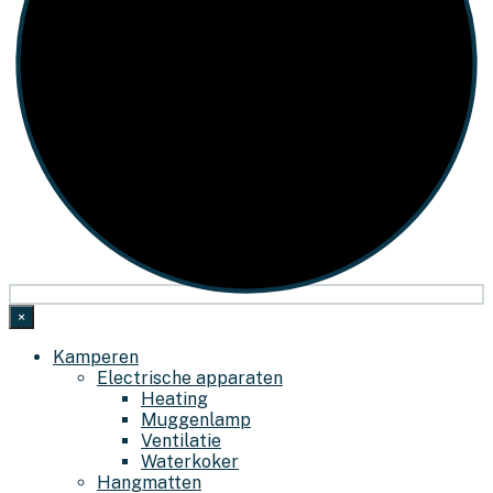
×
Kamperen
Electrische apparaten
Heating
Muggenlamp
Ventilatie
Waterkoker
Hangmatten