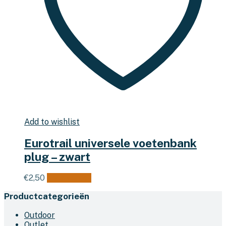
Add to wishlist
Eurotrail universele voetenbank
plug – zwart
€
2,50
Lees verder
Productcategorieën
Outdoor
Outlet