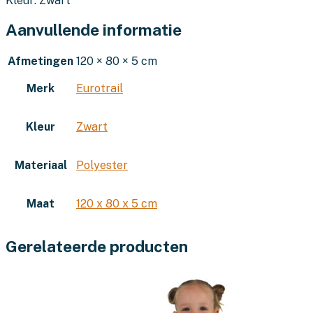
Kleur: Zwart
Aanvullende informatie
Afmetingen
120 × 80 × 5 cm
Merk
Eurotrail
Kleur
Zwart
Materiaal
Polyester
Maat
120 x 80 x 5 cm
Gerelateerde producten