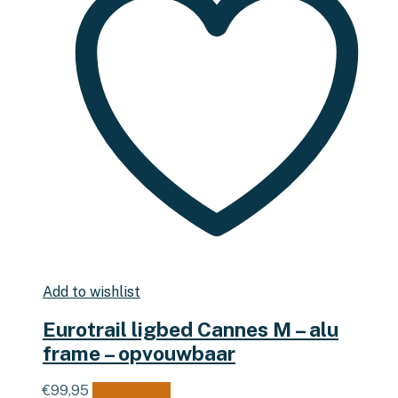
Add to wishlist
Eurotrail ligbed Cannes M – alu
frame – opvouwbaar
€
99,95
Lees verder