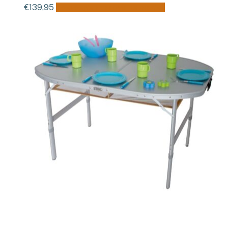
€
139,95
Toevoegen aan winkelwagen