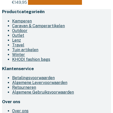
€
149,95
Toevoegen aan winkelwagen
Productcategorieën
Kamperen
Caravan & Camperartikelen
Outdoor
Outlet
Lenz
Travel
Tuin artikelen
Winter
KHODI fashion bags
Klantenservice
Betalingsvoorwaarden
Algemene Levervoorwaarden
Retourneren
Algemene Gebruiksvoorwaarden
Over ons
Over ons