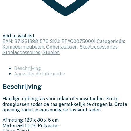
Add to wishlist
EAN:
8712318981576
SKU:
ETAC00750001
Categorieën:
Kampeermeubelen
,
Opbergtassen
,
Stoelaccessoires
,
Stoelaccessoires
,
Stoelen
Beschrijving
Aanvullende informatie
Beschrijving
Handige opbergtas voor relax- of vouwstoelen. Grote
draaglussen zodat de tas gemakkelijk te dragen is. Grote
opening zodat je eenvoudig de tas kunt laden.
Afmeting: 120 x 80 x 5 cm
Materiaal:100% Polyester