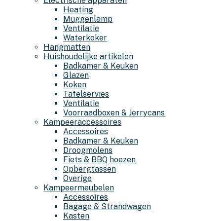
Electrische apparaten
Heating
Muggenlamp
Ventilatie
Waterkoker
Hangmatten
Huishoudelijke artikelen
Badkamer & Keuken
Glazen
Koken
Tafelservies
Ventilatie
Voorraadboxen & Jerrycans
Kampeeraccessoires
Accessoires
Badkamer & Keuken
Droogmolens
Fiets & BBQ hoezen
Opbergtassen
Overige
Kampeermeubelen
Accessoires
Bagage & Strandwagen
Kasten