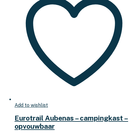
Add to wishlist
Eurotrail Aubenas – campingkast –
opvouwbaar