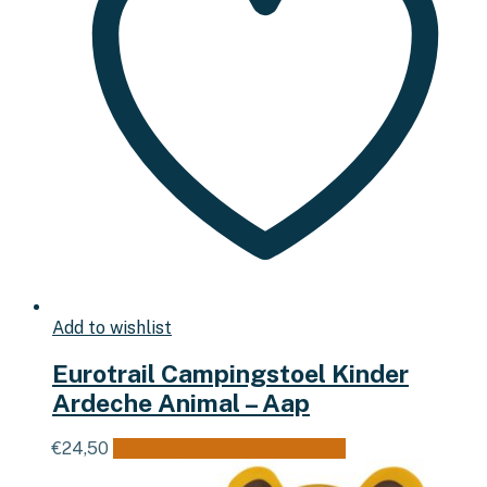
Add to wishlist
Eurotrail Campingstoel Kinder
Ardeche Animal – Aap
€
24,50
Toevoegen aan winkelwagen