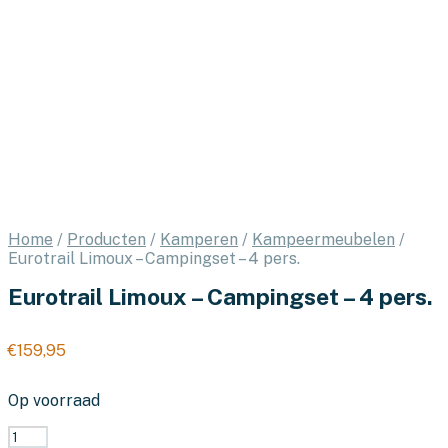
Home
/
Producten
/
Kamperen
/
Kampeermeubelen
/
Eurotrail Limoux – Campingset – 4 pers.
Eurotrail Limoux – Campingset – 4 pers.
€
159,95
Op voorraad
Eurotrail