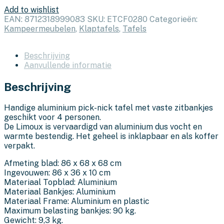
Add to wishlist
EAN:
8712318999083
SKU:
ETCF0280
Categorieën:
Kampeermeubelen
,
Klaptafels
,
Tafels
Beschrijving
Aanvullende informatie
Beschrijving
Handige aluminium pick-nick tafel met vaste zitbankjes
geschikt voor 4 personen.
De Limoux is vervaardigd van aluminium dus vocht en
warmte bestendig. Het geheel is inklapbaar en als koffer
verpakt.
Afmeting blad: 86 x 68 x 68 cm
Ingevouwen: 86 x 36 x 10 cm
Materiaal Topblad: Aluminium
Materiaal Bankjes: Aluminium
Materiaal Frame: Aluminium en plastic
Maximum belasting bankjes: 90 kg.
Gewicht: 9,3 kg.