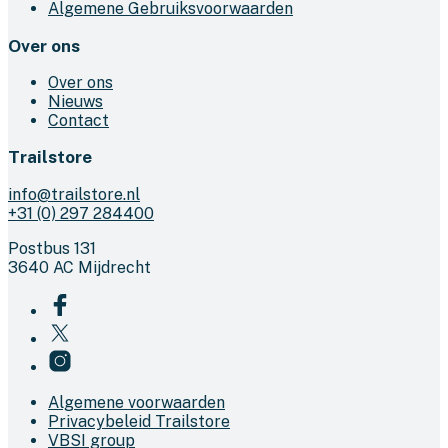
Algemene Gebruiksvoorwaarden
Over ons
Over ons
Nieuws
Contact
Trailstore
info@trailstore.nl
+31 (0) 297 284400
Postbus 131
3640 AC Mijdrecht
Algemene voorwaarden
Privacybeleid Trailstore
VBSI group