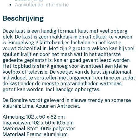
Aanvullende informatie
Beschrijving
Deze kast is een handig formaat kast met veel opberg
plek. De kast is zeer makkelijk in en uit elkaar te vouwen
is. Simpelweg 2 klittebandjes loshalen en het kastje
vouwt zichzelf al in. Met zijn 2 grotere vakken kan hij veel
spullen kwijt en door het mesh wat in het achterste
gedeelte geplaatst is, kan er goed geventileerd worden.
Het topblad is sterk genoeg voor eventueel een kleine
koelbox of televisie. De voetjes van de kast zijn allemaal
individueel te verstellen met ongeveer 1 centimeter zodat
de kast onder de meeste omstandigheden waterpas
gezet kan worden. Incl handige opbergtas.
De Bonaire wordt geleverd in nieuwe trendy en zomerse
kleuren: Lime, Azuur en Antraciet.
Afmeting: 102 x 50 x 82 cm
Ingevouwen: 102 x 50 x 10,5 cm
Materiaal Stof: 100% polyester
Materiaal Frame: aluminium