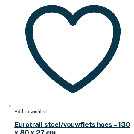
Add to wishlist
Eurotrail stoel/vouwfiets hoes – 130
x 80 x 27 cm