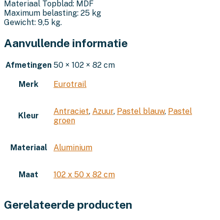
Materiaal Topblad: MDF
Maximum belasting: 25 kg
Gewicht: 9,5 kg.
Aanvullende informatie
Afmetingen
50 × 102 × 82 cm
Merk
Eurotrail
Antraciet
,
Azuur
,
Pastel blauw
,
Pastel
Kleur
groen
Materiaal
Aluminium
Maat
102 x 50 x 82 cm
Gerelateerde producten