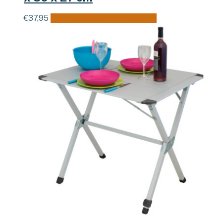
€
37,95
Toevoegen aan winkelwagen