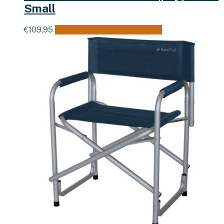
Small
€
109,95
Toevoegen aan winkelwagen