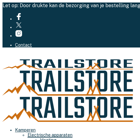
Let op: Door drukte kan de bezorging van je bestelling lan
Contact
Kamperen
Electrische apparaten