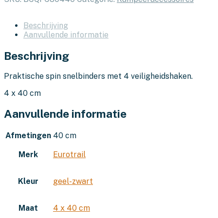
Beschrijving
Aanvullende informatie
Beschrijving
Praktische spin snelbinders met 4 veiligheidshaken.
4 x 40 cm
Aanvullende informatie
Afmetingen
40 cm
Merk
Eurotrail
Kleur
geel-zwart
Maat
4 x 40 cm