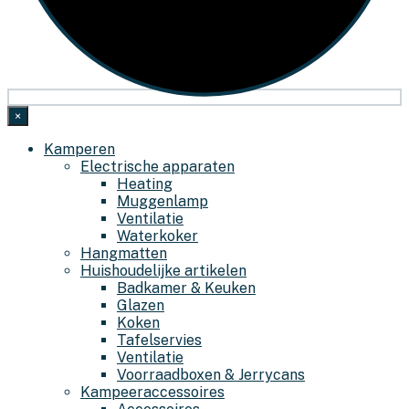
×
Kamperen
Electrische apparaten
Heating
Muggenlamp
Ventilatie
Waterkoker
Hangmatten
Huishoudelijke artikelen
Badkamer & Keuken
Glazen
Koken
Tafelservies
Ventilatie
Voorraadboxen & Jerrycans
Kampeeraccessoires