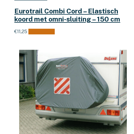
Eurotrail Combi Cord – Elastisch
koord met omni-sluiting – 150 cm
€
11,25
Lees verder