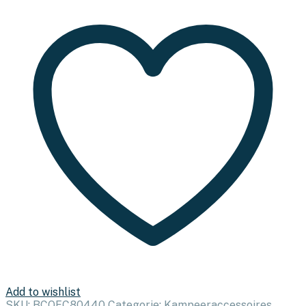
Add to wishlist
SKU:
BCQFC80440
Categorie:
Kampeeraccessoires