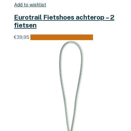
Add to wishlist
Eurotrail Fietshoes achterop – 2
fietsen
€
39,95
Toevoegen aan winkelwagen