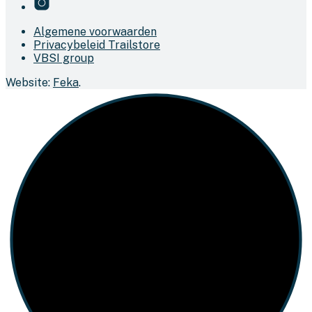
Algemene voorwaarden
Privacybeleid Trailstore
VBSI group
Website:
Feka
.