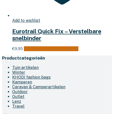
Add to wishlist
Eurotrail Quick Fix – Verstelbare
snelbinder
€
9,95
Toevoegen aan winkelwagen
Productcategorieën
Tuin artikelen
Winter
KHODI fashion bags
Kamperen
Caravan & Camperartikelen
Outdoor
Outlet
Lenz
Travel