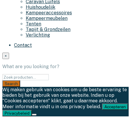
Caravan Luifels
Huishoudelijk
Kampeeraccessoires
Kampeermeubelen
Tenten
Tapijt & Grondzeilen
Verlichting
Contact
×
What are you looking for?
Wij maken gebruik van cookies om u de beste ervaring te
bieden bij het gebruik van onze website. Indien u op
"Cookies accepteren" klikt, gaat u daarmee akkoord.
Meer informatie vindt u in ons privacy beleid.
Accepteren
Privacybeleid