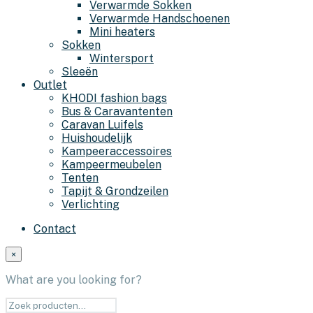
Verwarmde Sokken
Verwarmde Handschoenen
Mini heaters
Sokken
Wintersport
Sleeën
Outlet
KHODI fashion bags
Bus & Caravantenten
Caravan Luifels
Huishoudelijk
Kampeeraccessoires
Kampeermeubelen
Tenten
Tapijt & Grondzeilen
Verlichting
Contact
×
What are you looking for?