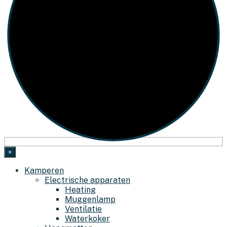
×
Kamperen
Electrische apparaten
Heating
Muggenlamp
Ventilatie
Waterkoker