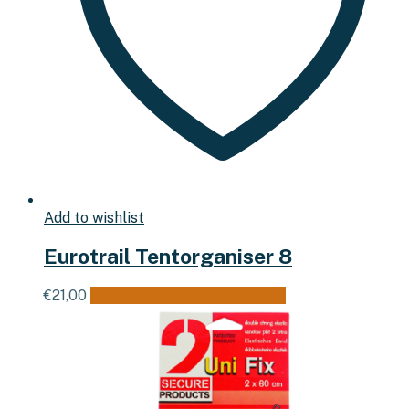
Add to wishlist
Eurotrail Tentorganiser 8
€
21,00
Toevoegen aan winkelwagen