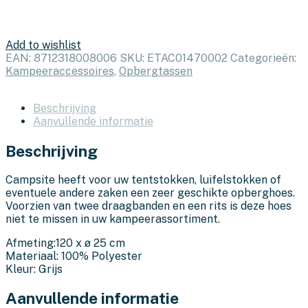
Add to wishlist
EAN:
8712318008006
SKU:
ETAC01470002
Categorieën:
Kampeeraccessoires
,
Opbergtassen
Beschrijving
Aanvullende informatie
Beschrijving
Campsite heeft voor uw tentstokken, luifelstokken of
eventuele andere zaken een zeer geschikte opberghoes.
Voorzien van twee draagbanden en een rits is deze hoes
niet te missen in uw kampeerassortiment.
Afmeting:120 x ø 25 cm
Materiaal: 100% Polyester
Kleur: Grijs
Aanvullende informatie