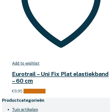
Add to wishlist
Eurotrail – Uni Fix Plat elastiekband
– 60 cm
€
9,95
Lees verder
Productcategorieën
Tuin artikelen