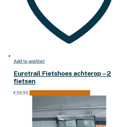
Add to wishlist
Eurotrail Fietshoes achterop – 2
fietsen
€
39,95
Toevoegen aan winkelwagen