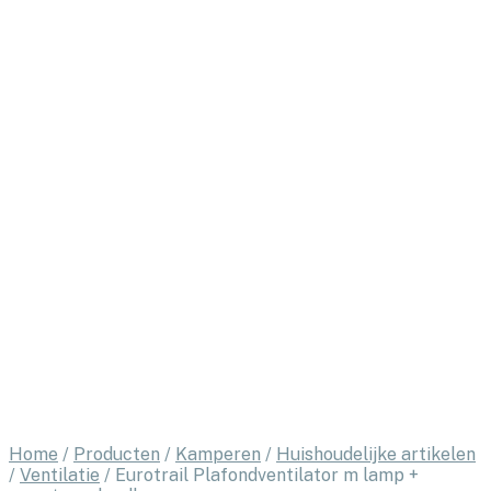
Home
/
Producten
/
Kamperen
/
Huishoudelijke artikelen
/
Ventilatie
/
Eurotrail Plafondventilator m lamp +