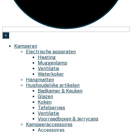
×
Kamperen
Electrische apparaten
Heating
Muggenlamp
Ventilatie
Waterkoker
Hangmatten
Huishoudelijke artikelen
Badkamer & Keuken
Glazen
Koken
Tafelservies
Ventilatie
Voorraadboxen & Jerrycans
Kampeeraccessoires
Accessoires