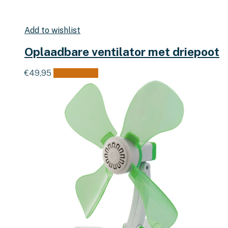
Add to wishlist
Oplaadbare ventilator met driepoot
€
49,95
Lees verder