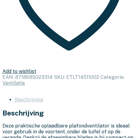
Add to wishlist
EAN:
8718685023314
SKU:
ETLT14511002
Categorie:
Ventilatie
Beschrijving
Beschrijving
Deze praktische oplaadbare plafondventilator is ideaal
voor gebruik in de voortent, onder de luifel of op de
veranda. Dankzij de afneembare bladen is hij compact op