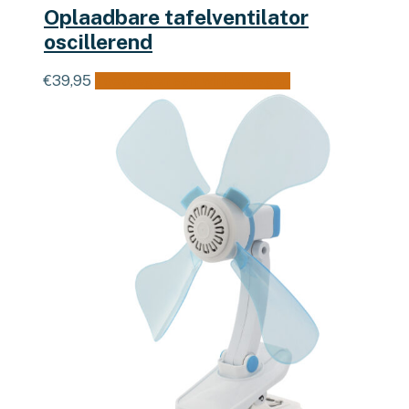
Oplaadbare tafelventilator
oscillerend
€
39,95
Toevoegen aan winkelwagen