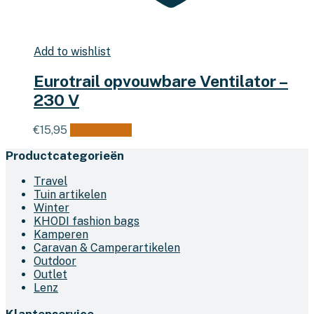
Add to wishlist
Eurotrail opvouwbare Ventilator –
230 V
€
15,95
Lees verder
Productcategorieën
Travel
Tuin artikelen
Winter
KHODI fashion bags
Kamperen
Caravan & Camperartikelen
Outdoor
Outlet
Lenz
Klantenservice