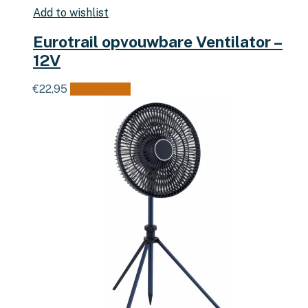
Add to wishlist
Eurotrail opvouwbare Ventilator –
12V
€
22,95
Lees verder