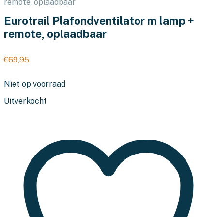
remote, oplaadbaar
Eurotrail Plafondventilator m lamp +
remote, oplaadbaar
€
69,95
Niet op voorraad
Uitverkocht