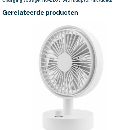
Charging voltage: 110-220V with adaptor (included)
Gerelateerde producten