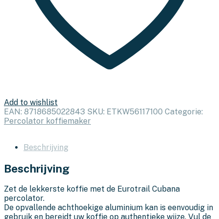
Add to wishlist
EAN:
8718685022843
SKU:
ETKW56117100
Categorie:
Percolator koffiemaker
Beschrijving
Beschrijving
Zet de lekkerste koffie met de Eurotrail Cubana
percolator.
De opvallende achthoekige aluminium kan is eenvoudig in
gebruik en bereidt uw koffie op authentieke wijze. Vul de