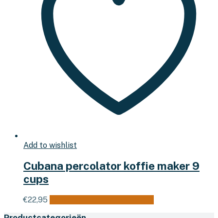
Add to wishlist
Cubana percolator koffie maker 9
cups
€
22,95
Toevoegen aan winkelwagen
Productcategorieën