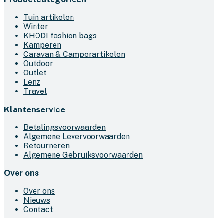
Tuin artikelen
Winter
KHODI fashion bags
Kamperen
Caravan & Camperartikelen
Outdoor
Outlet
Lenz
Travel
Klantenservice
Betalingsvoorwaarden
Algemene Levervoorwaarden
Retourneren
Algemene Gebruiksvoorwaarden
Over ons
Over ons
Nieuws
Contact