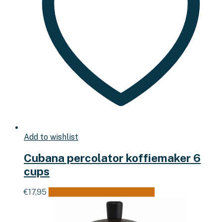
Add to wishlist
Cubana percolator koffiemaker 6
cups
€
17,95
Toevoegen aan winkelwagen