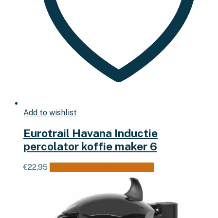
Add to wishlist
Eurotrail Havana Inductie
percolator koffie maker 6
€
22,95
Toevoegen aan winkelwagen