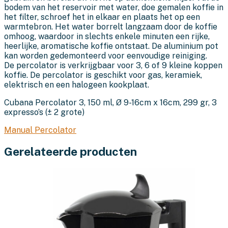
bodem van het reservoir met water, doe gemalen koffie in
het filter, schroef het in elkaar en plaats het op een
warmtebron. Het water borrelt langzaam door de koffie
omhoog, waardoor in slechts enkele minuten een rijke,
heerlijke, aromatische koffie ontstaat. De aluminium pot
kan worden gedemonteerd voor eenvoudige reiniging.
De percolator is verkrijgbaar voor 3, 6 of 9 kleine koppen
koffie. De percolator is geschikt voor gas, keramiek,
elektrisch en een halogeen kookplaat.
Cubana Percolator 3, 150 ml, Ø 9-16cm x 16cm, 299 gr, 3
expresso’s (± 2 grote)
Manual Percolator
Gerelateerde producten