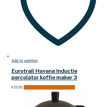
Add to wishlist
Eurotrail Havana Inductie
percolator koffie maker 3
€
19,95
Toevoegen aan winkelwagen