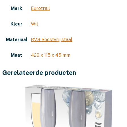
Merk
Eurotrail
Kleur
Wit
Materiaal
RVS Roestvrij staal
Maat
420 x 115 x 45 mm
Gerelateerde producten