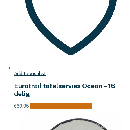
Add to wishlist
Eurotrail tafelservies Ocean – 16
delig
€
69,95
Toevoegen aan winkelwagen