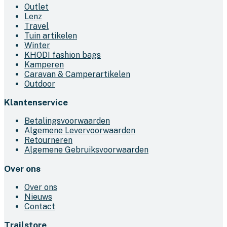
Outlet
Lenz
Travel
Tuin artikelen
Winter
KHODI fashion bags
Kamperen
Caravan & Camperartikelen
Outdoor
Klantenservice
Betalingsvoorwaarden
Algemene Levervoorwaarden
Retourneren
Algemene Gebruiksvoorwaarden
Over ons
Over ons
Nieuws
Contact
Trailstore