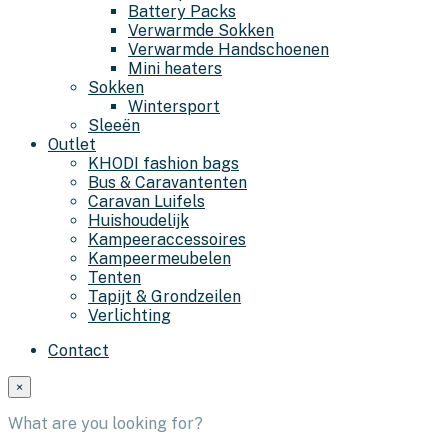
Battery Packs
Verwarmde Sokken
Verwarmde Handschoenen
Mini heaters
Sokken
Wintersport
Sleeën
Outlet
KHODI fashion bags
Bus & Caravantenten
Caravan Luifels
Huishoudelijk
Kampeeraccessoires
Kampeermeubelen
Tenten
Tapijt & Grondzeilen
Verlichting
Contact
×
What are you looking for?