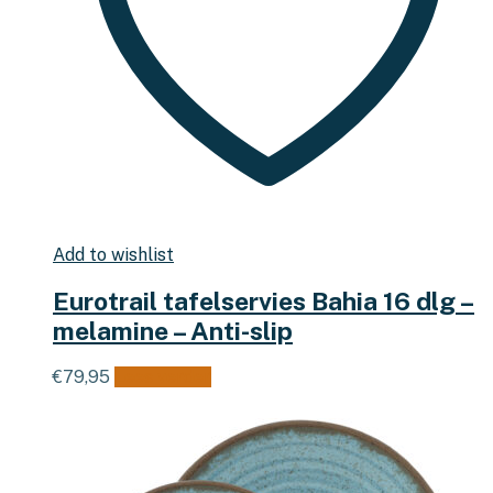
Add to wishlist
Eurotrail tafelservies Bahia 16 dlg –
melamine – Anti-slip
€
79,95
Lees verder