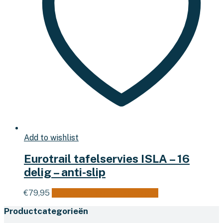
Add to wishlist
Eurotrail tafelservies ISLA – 16
delig – anti-slip
€
79,95
Toevoegen aan winkelwagen
Productcategorieën