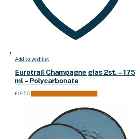
Add to wishlist
Eurotrail Champagne glas 2st. – 175
ml – Polycarbonate
€
18,50
Toevoegen aan winkelwagen