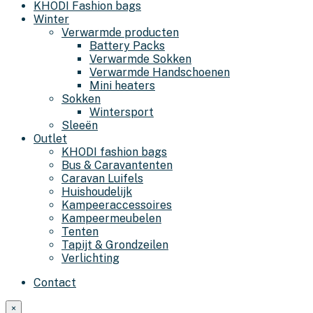
KHODI Fashion bags
Winter
Verwarmde producten
Battery Packs
Verwarmde Sokken
Verwarmde Handschoenen
Mini heaters
Sokken
Wintersport
Sleeën
Outlet
KHODI fashion bags
Bus & Caravantenten
Caravan Luifels
Huishoudelijk
Kampeeraccessoires
Kampeermeubelen
Tenten
Tapijt & Grondzeilen
Verlichting
Contact
×