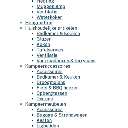
Heating
Muggenlamp
Ventilatie
Waterkoker
Hangmatten
Huishoudelijke artikelen
Badkamer & Keuken
Glazen
Koken
Tafelservies
Ventilatie
Voorraadboxen & Jerrycans
Kampeeraccessoires
Accessoires
Badkamer & Keuken
Droogmolens
Fiets & BBQ hoezen
Opbergtassen
Overige
Kampeermeubelen
Accessoires
Bagage & Strandwagen
Kasten
Ligbedden