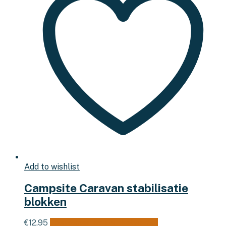
Add to wishlist
Campsite Caravan stabilisatie
blokken
€
12,95
Toevoegen aan winkelwagen