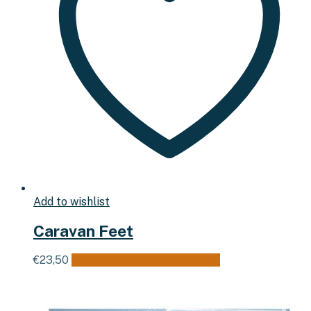
Add to wishlist
Caravan Feet
€
23,50
Toevoegen aan winkelwagen