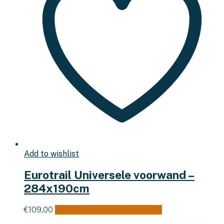
Add to wishlist
Eurotrail Universele voorwand –
284x190cm
€
109,00
Toevoegen aan winkelwagen