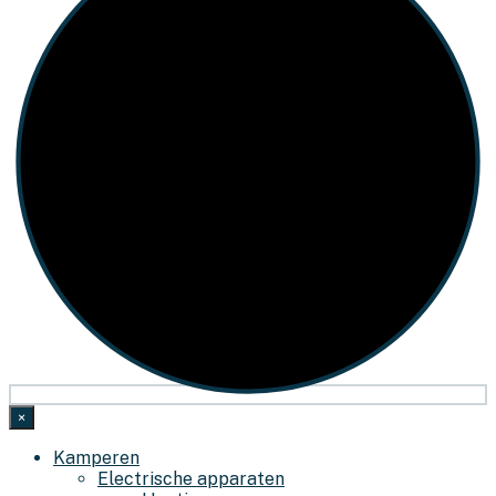
×
Kamperen
Electrische apparaten