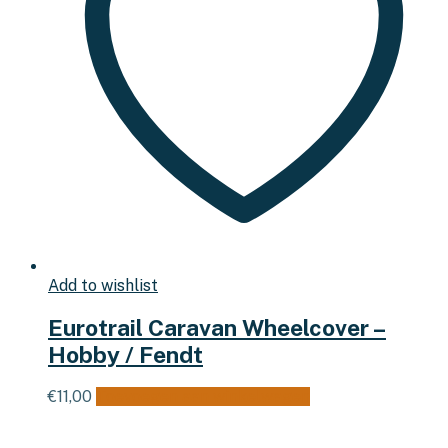
Add to wishlist
Eurotrail Caravan Wheelcover –
Hobby / Fendt
€
11,00
Toevoegen aan winkelwagen