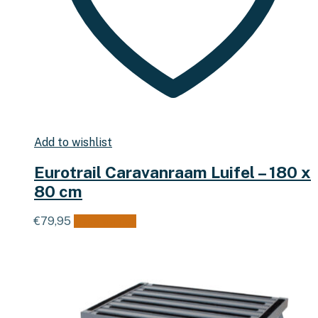
Add to wishlist
Eurotrail Caravanraam Luifel – 180 x
80 cm
€
79,95
Lees verder