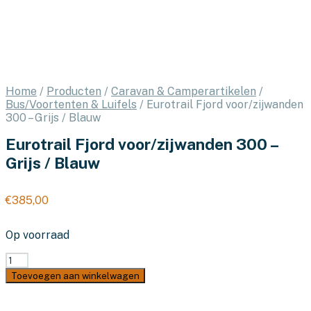
Home
/
Producten
/
Caravan & Camperartikelen
/
Bus/Voortenten & Luifels
/
Eurotrail Fjord voor/zijwanden
300 – Grijs / Blauw
Eurotrail Fjord voor/zijwanden 300 –
Grijs / Blauw
€
385,00
Op voorraad
Eurotrail
Fjord
Toevoegen aan winkelwagen
voor/zijwanden
300