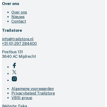
Over ons
Over ons
Nieuws
Contact
Trailstore
info@trailstore.nl
+31 (0) 297 284400
Postbus 131
3640 AC Mijdrecht
Algemene voorwaarden
Privacybeleid Trailstore
VBSI group
Website:
Feka
.