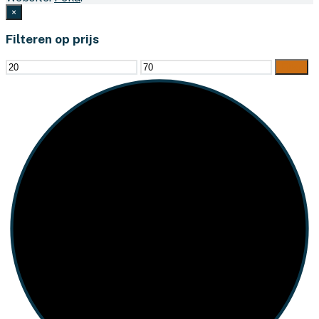
×
Filteren op prijs
Min.
Max.
Filter
prijs
prijs