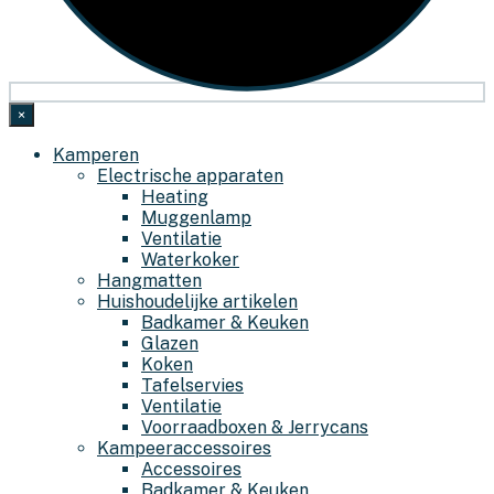
×
Kamperen
Electrische apparaten
Heating
Muggenlamp
Ventilatie
Waterkoker
Hangmatten
Huishoudelijke artikelen
Badkamer & Keuken
Glazen
Koken
Tafelservies
Ventilatie
Voorraadboxen & Jerrycans
Kampeeraccessoires
Accessoires
Badkamer & Keuken