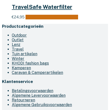
TravelSafe Waterfilter
€
24,95
Toevoegen aan winkelwagen
Productcategorieën
Outdoor
Outlet
Lenz
Travel
Tuin artikelen
Winter
KHODI fashion bags
Kamperen
Caravan & Camperartikelen
Klantenservice
Betalingsvoorwaarden
Algemene Levervoorwaarden
Retourneren
Algemene Gebruiksvoorwaarden