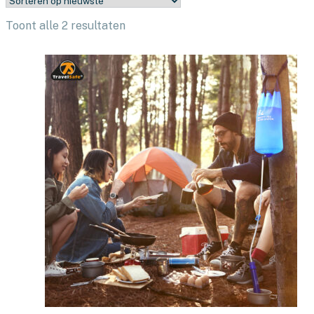
Gesorteerd
Toont alle 2 resultaten
op
nieuwste