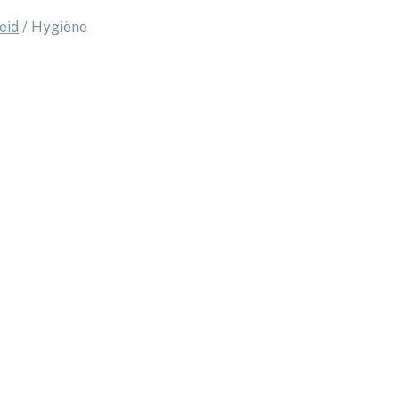
eid
/
Hygiëne