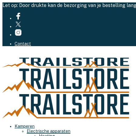
Let op: Door drukte kan de bezorging van je bestelling lan
Contact
Kamperen
Electrische apparaten