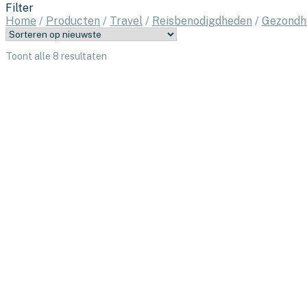
Filter
Home
/
Producten
/
Travel
/
Reisbenodigdheden
/
Gezondh
Gesorteerd
Toont alle 8 resultaten
op
nieuwste