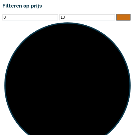
Filteren op prijs
Min.
Max.
Filter
prijs
prijs