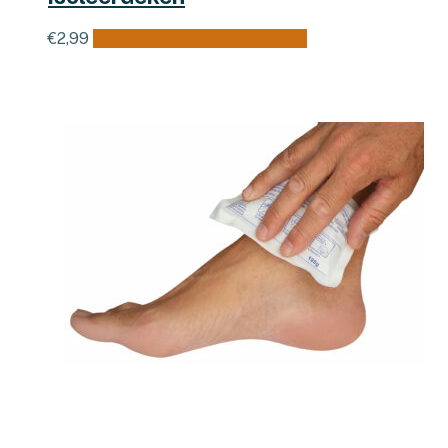
€
2,99
Toevoegen aan winkelwagen