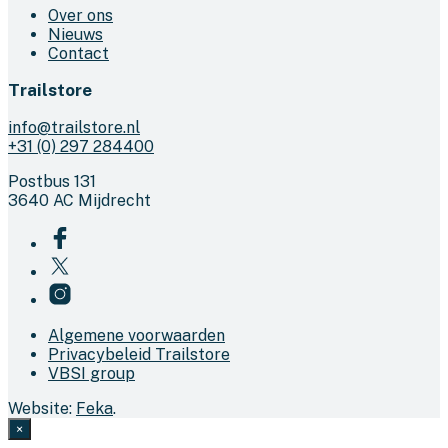
Over ons
Nieuws
Contact
Trailstore
info@trailstore.nl
+31 (0) 297 284400
Postbus 131
3640 AC Mijdrecht
Algemene voorwaarden
Privacybeleid Trailstore
VBSI group
Website:
Feka
.
×