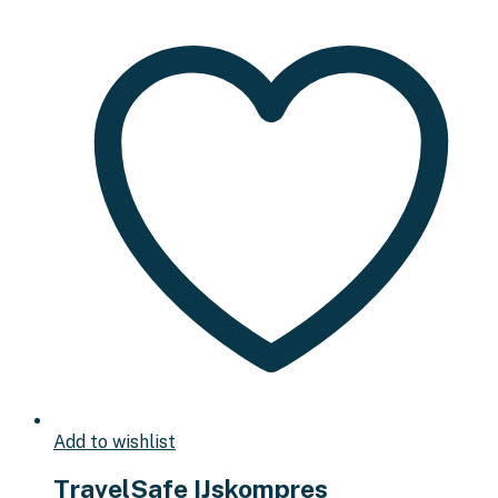
Add to wishlist
TravelSafe IJskompres