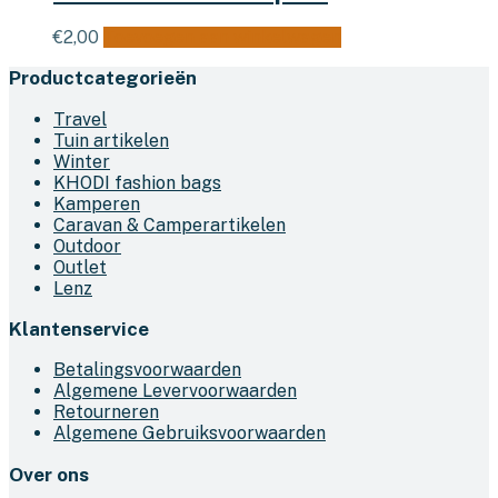
€
2,00
Toevoegen aan winkelwagen
Productcategorieën
Travel
Tuin artikelen
Winter
KHODI fashion bags
Kamperen
Caravan & Camperartikelen
Outdoor
Outlet
Lenz
Klantenservice
Betalingsvoorwaarden
Algemene Levervoorwaarden
Retourneren
Algemene Gebruiksvoorwaarden
Over ons