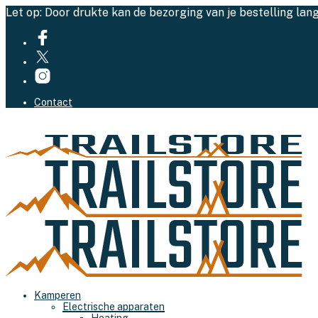
Let op: Door drukte kan de bezorging van je bestelling lan
Contact
Kamperen
Electrische apparaten