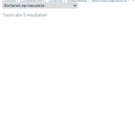
Gesorteerd
Toont alle 5 resultaten
op
nieuwste