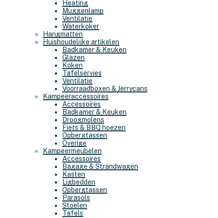
Heating
Muggenlamp
Ventilatie
Waterkoker
Hangmatten
Huishoudelijke artikelen
Badkamer & Keuken
Glazen
Koken
Tafelservies
Ventilatie
Voorraadboxen & Jerrycans
Kampeeraccessoires
Accessoires
Badkamer & Keuken
Droogmolens
Fiets & BBQ hoezen
Opbergtassen
Overige
Kampeermeubelen
Accessoires
Bagage & Strandwagen
Kasten
Ligbedden
Opbergtassen
Parasols
Stoelen
Tafels