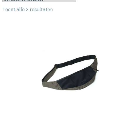
Gesorteerd
Toont alle 2 resultaten
op
nieuwste