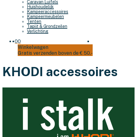
Caravan Luifels
Huishoudelijk
Kampeeraccessoires
Kampeermeubelen
Tenten
Tapijt & Grondzeilen
Verlichting
0
0
Winkelwagen
Gratis verzenden boven de € 50,-
KHODI accessoires