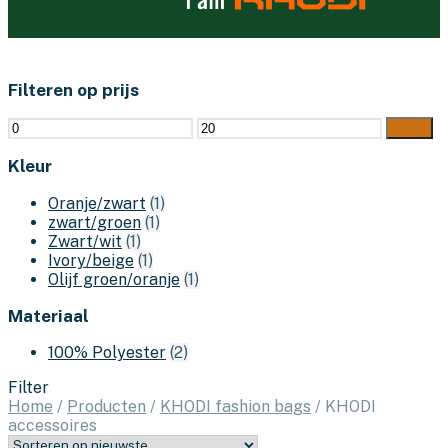
Filteren op prijs
Min.
Max.
Filter
prijs
prijs
Kleur
Oranje/zwart
(1)
zwart/groen
(1)
Zwart/wit
(1)
Ivory/beige
(1)
Olijf groen/oranje
(1)
Materiaal
100% Polyester
(2)
Filter
Home
/
Producten
/
KHODI fashion bags
/
KHODI
accessoires