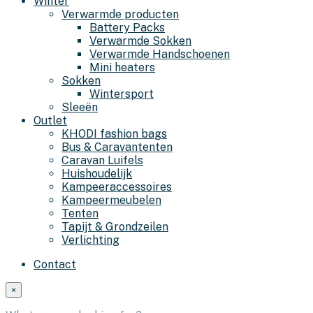
Winter
Verwarmde producten
Battery Packs
Verwarmde Sokken
Verwarmde Handschoenen
Mini heaters
Sokken
Wintersport
Sleeën
Outlet
KHODI fashion bags
Bus & Caravantenten
Caravan Luifels
Huishoudelijk
Kampeeraccessoires
Kampeermeubelen
Tenten
Tapijt & Grondzeilen
Verlichting
Contact
×