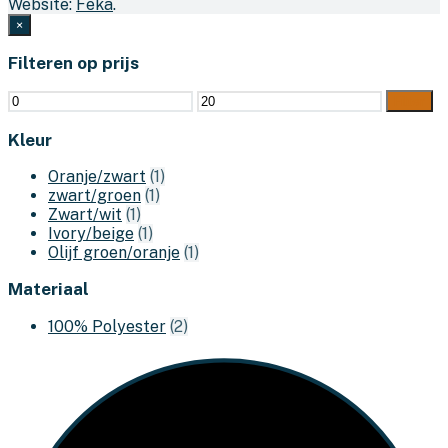
Website:
Feka
.
×
Filteren op prijs
Min.
Max.
Filter
prijs
prijs
Kleur
Oranje/zwart
(1)
zwart/groen
(1)
Zwart/wit
(1)
Ivory/beige
(1)
Olijf groen/oranje
(1)
Materiaal
100% Polyester
(2)