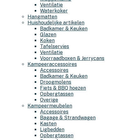
Ventilatie
Waterkoker
Hangmatten
Huishoudelijke artikelen
Badkamer & Keuken
Glazen
Koken
Tafelservies
Ventilatie
Voorraadboxen & Jerrycans
Kampeeraccessoires
Accessoires
Badkamer & Keuken
Droogmolens
Fiets & BBQ hoezen
Opbergtassen
Overige
Kampeermeubelen
Accessoires
Bagage & Strandwagen
Kasten
Ligbedden
Opbergtassen