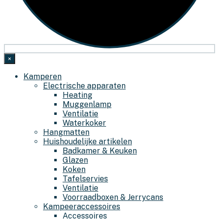
×
Kamperen
Electrische apparaten
Heating
Muggenlamp
Ventilatie
Waterkoker
Hangmatten
Huishoudelijke artikelen
Badkamer & Keuken
Glazen
Koken
Tafelservies
Ventilatie
Voorraadboxen & Jerrycans
Kampeeraccessoires
Accessoires