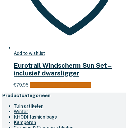
Add to wishlist
Eurotrail Windscherm Sun Set –
inclusief dwarsligger
€
79,95
Toevoegen aan winkelwagen
Productcategorieën
Tuin artikelen
Winter
KHODI fashion bags
Kamperen
Caravan & Camperartikelen