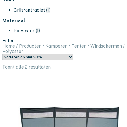
Grijs/antraciet
(1)
Materiaal
Polyester
(1)
Filter
Home
/
Producten
/
Kamperen
/
Tenten
/
Windschermen
/
Polyester
Gesorteerd
Toont alle 2 resultaten
op
nieuwste