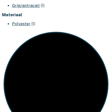
Grijs/antraciet
(1)
Materiaal
Polyester
(1)