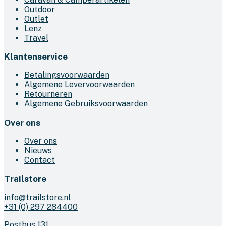
Outdoor
Outlet
Lenz
Travel
Klantenservice
Betalingsvoorwaarden
Algemene Levervoorwaarden
Retourneren
Algemene Gebruiksvoorwaarden
Over ons
Over ons
Nieuws
Contact
Trailstore
info@trailstore.nl
+31 (0) 297 284400
Postbus 131