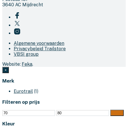
3640 AC Mijdrecht
Algemene voorwaarden
Privacybeleid Trailstore
VBSI group
Website:
Feka
.
×
Merk
Eurotrail
(1)
Filteren op prijs
Min.
Max.
Filter
prijs
prijs
Kleur