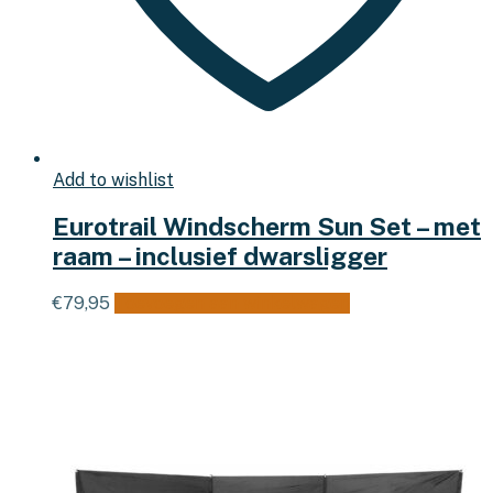
Add to wishlist
Eurotrail Windscherm Sun Set – met
raam – inclusief dwarsligger
€
79,95
Toevoegen aan winkelwagen